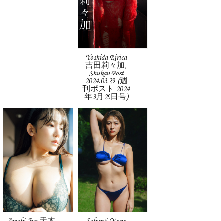
Yoshida Ririca
吉田莉々加,
Shukan Post
2024.03.29 (週
刊ポスト 2024
年3月29日号)
Amaki Jun 天木
Sakurai Otono