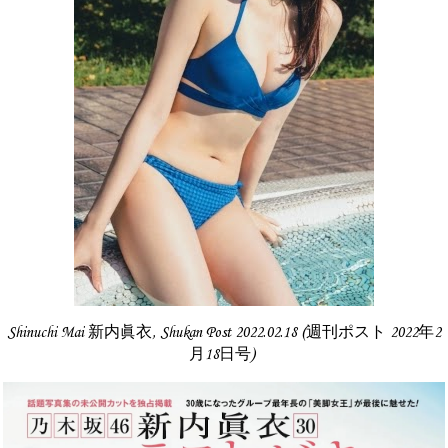
Shinuchi Mai 新内眞衣, Shukan Post 2022.02.18 (週刊ポスト 2022年2
月18日号)