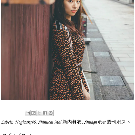
Labels:
Nogizaka46
,
Shinuchi Mai 新内眞衣
,
Shukan Post 週刊ポスト