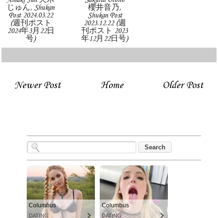
じゅん, Shukan
櫻井音乃,
Post 2024.03.22
Shukan Post
(週刊ポスト
2023.12.22 (週
2024年3月22日
刊ポスト 2023
号)
年12月22日号)
Newer Post
Home
Older Post
Columbus
Columbus
DATING
DATING