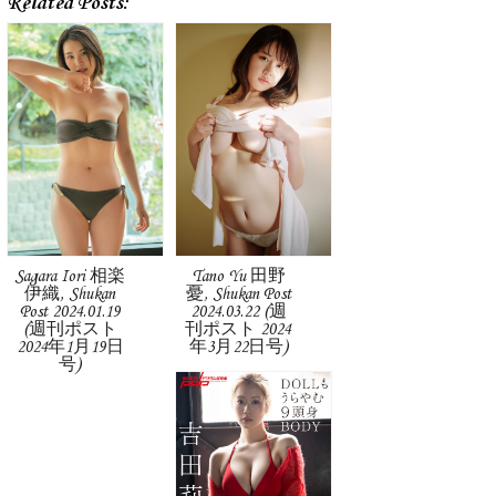
Related Posts:
Sagara Iori 相楽
Tano Yu 田野
伊織, Shukan
憂, Shukan Post
Post 2024.01.19
2024.03.22 (週
(週刊ポスト
刊ポスト 2024
2024年1月19日
年3月22日号)
号)