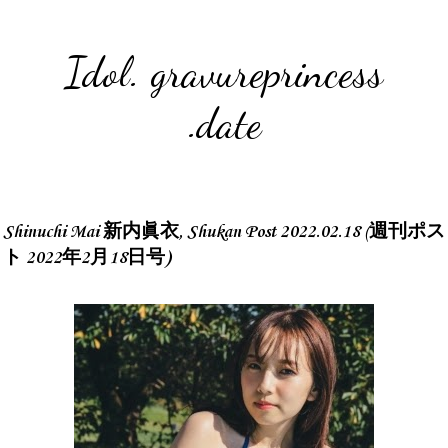
Idol. gravureprincess
.date
Shinuchi Mai 新内眞衣, Shukan Post 2022.02.18 (週刊ポス
ト 2022年2月18日号)