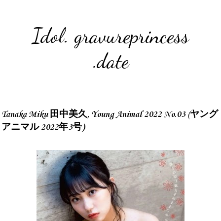
Idol. gravureprincess
.date
Tanaka Miku 田中美久, Young Animal 2022 No.03 (ヤング
アニマル 2022年3号)