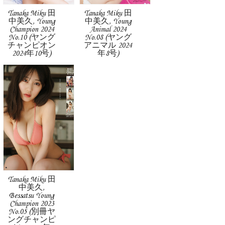
Tanaka Miku 田
Tanaka Miku 田
中美久, Young
中美久, Young
Champion 2024
Animal 2024
No.10 (ヤング
No.08 (ヤング
チャンピオン
アニマル 2024
2024年10号)
年8号)
Tanaka Miku 田
中美久,
Bessatsu Young
Champion 2023
No.05 (別冊ヤ
ングチャンピ