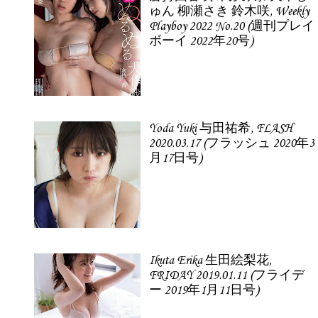
ゅん 柳瀬さき 鈴木咲, Weekly
Playboy 2022 No.20 (週刊プレイ
ボーイ 2022年20号)
Yoda Yuki 与田祐希, FLASH
2020.03.17 (フラッシュ 2020年3
月17日号)
Ikuta Erika 生田絵梨花,
FRIDAY 2019.01.11 (フライデ
ー 2019年1月11日号)