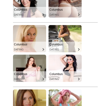
Columbus
Columbus
DATING
DATING
Columbus
Columbus
DATING
DATING
Columbus
Columbus
DATING
DATING