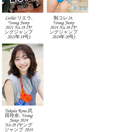
Liella! リエラ,
制コレ24,
Young Jump
Young Jump
2021 No.19 (ヤ
2024 No.30 (ヤ
ングジャンプ
ングジャンプ
2021年19号)
2024年20号)
Takeda Rena 武
田玲奈, Young
Jump 2024
No.29 (ヤング
ジャンプ 2024