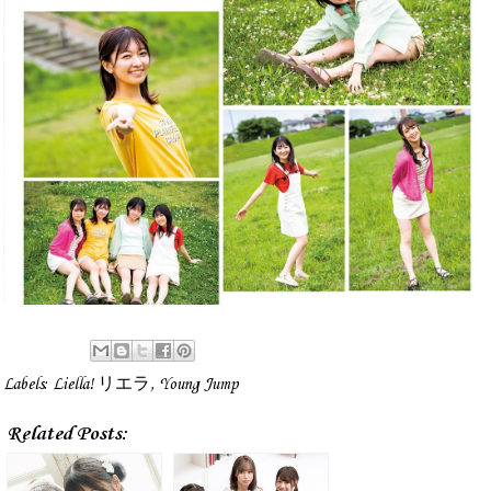
Labels:
Liella! リエラ
,
Young Jump
Related Posts: