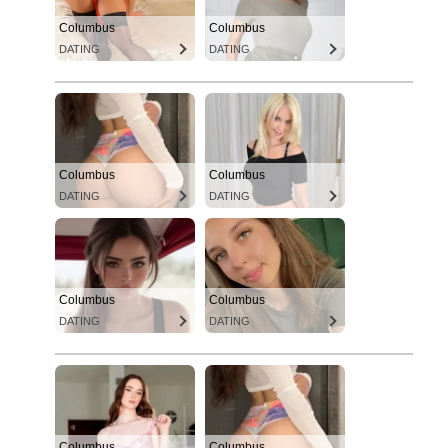
Columbus
Columbus
DATING
DATING
Columbus
Columbus
DATING
DATING
Columbus
Columbus
DATING
DATING
Columbus
Columbus