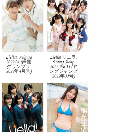
Liella!, Seigura
Liella! リエラ,
2022.04 (声優
Young Jump
グランプリ
2022 No.35 (ヤ
2022年4月号)
ングジャンプ
2022年35号)