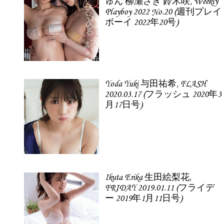
ゅん 柳瀬さき 鈴木咲, Weekly
Playboy 2022 No.20 (週刊プレイ
ボーイ 2022年20号)
Yoda Yuki 与田祐希, FLASH
2020.03.17 (フラッシュ 2020年3
月17日号)
Ikuta Erika 生田絵梨花,
FRIDAY 2019.01.11 (フライデ
ー 2019年1月11日号)