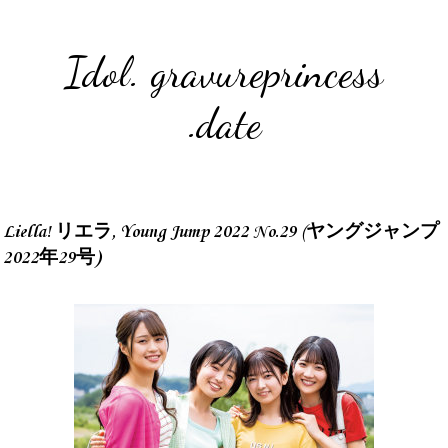
Idol. gravureprincess
.date
Liella! リエラ, Young Jump 2022 No.29 (ヤングジャンプ
2022年29号)