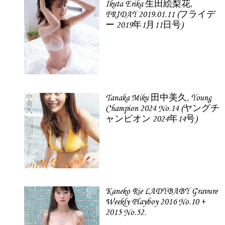
Ikuta Erika 生田絵梨花,
FRIDAY 2019.01.11 (フライデ
ー 2019年1月11日号)
Tanaka Miku 田中美久, Young
Champion 2024 No.14 (ヤングチ
ャンピオン 2024年14号)
Kaneko Rie LADYBABY Gravure
Weekly Playboy 2016 No.10 +
2015 No.52.