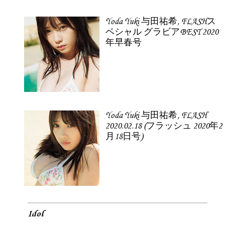
Yoda Yuki 与田祐希, FLASHス
ペシャル グラビアBEST 2020
年早春号
Yoda Yuki 与田祐希, FLASH
2020.02.18 (フラッシュ 2020年2
月18日号)
Idol