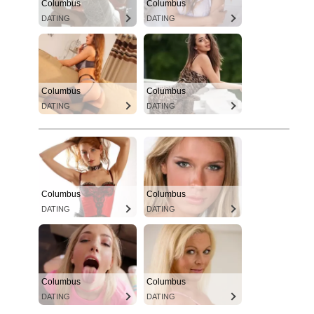
Columbus
Columbus
DATING
DATING
Columbus
Columbus
DATING
DATING
Columbus
Columbus
DATING
DATING
Columbus
Columbus
DATING
DATING