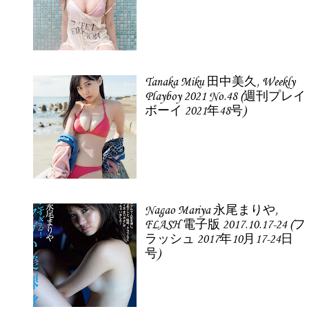
Tanaka Miku 田中美久, Weekly
Playboy 2021 No.48 (週刊プレイ
ボーイ 2021年48号)
Nagao Mariya 永尾まりや,
FLASH 電子版 2017.10.17-24 (フ
ラッシュ 2017年10月17-24日
号)