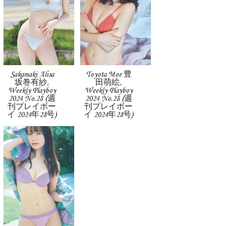
Sakamaki Alisa
Toyota Moe 豊
坂巻有紗,
田萌絵,
Weekly Playboy
Weekly Playboy
2024 No.28 (週
2024 No.28 (週
刊プレイボー
刊プレイボー
イ 2024年28号)
イ 2024年28号)