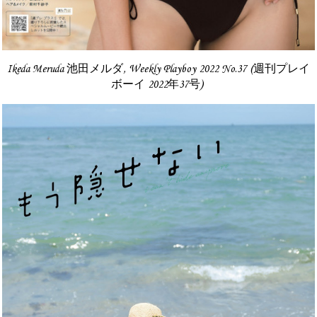
Ikeda Meruda 池田メルダ, Weekly Playboy 2022 No.37 (週刊プレイ
ボーイ 2022年37号)