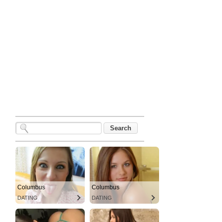
Columbus
Columbus
DATING
DATING