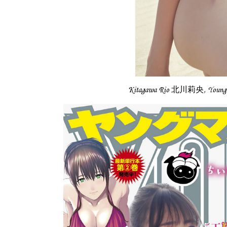
Kitagawa Rio 北川莉央, Youn