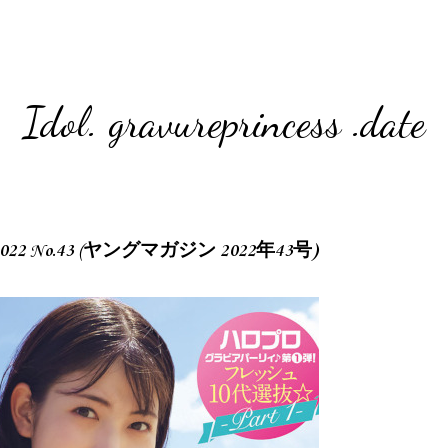
Idol. gravureprincess .date
ne 2022 No.43 (ヤングマガジン 2022年43号)