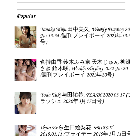
Morita Hikaru
Morita Hikaru
森田ひかる,
森田ひかる,
aR (アール)
Shonen
Magazine
Magazine 2023
2023.08
No.46 (週刊少
年マガジン
2023年46号)
Morita Hikaru
Morita Hikaru
森田ひかる,
森田ひかる,
aR (アール)
aR (アール)
Magazine
Magazine
2022.06
2023.04