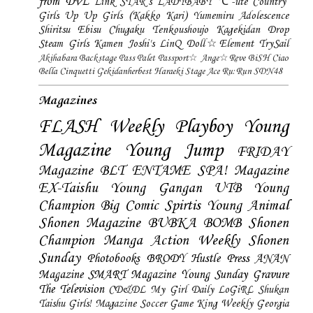
ボーイ 2022年20号)
Yoda Yuki 与田祐希, FLASH
2020.03.17 (フラッシュ 2020年3
月17日号)
Ikuta Erika 生田絵梨花,
FRIDAY 2019.01.11 (フライデ
ー 2019年1月11日号)