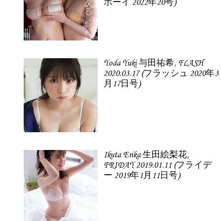
ボーイ 2022年20号)
Yoda Yuki 与田祐希, FLASH
2020.03.17 (フラッシュ 2020年3
月17日号)
Ikuta Erika 生田絵梨花,
FRIDAY 2019.01.11 (フライデ
ー 2019年1月11日号)