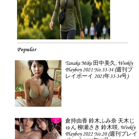
Popular
Tanaka Miku 田中美久, Weekly
Playboy 2021 No.33-34 (週刊プ
レイボーイ 2021年33-34号)
倉持由香 鈴木ふみ奈 天木じ
ゅん 柳瀬さき 鈴木咲, Weekly
Playboy 2022 No.20 (週刊プレイ