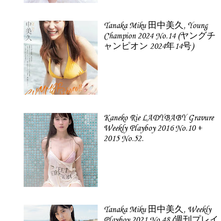
Tanaka Miku 田中美久, Young
Champion 2024 No.14 (ヤングチ
ャンピオン 2024年14号)
Kaneko Rie LADYBABY Gravure
Weekly Playboy 2016 No.10 +
2015 No.52.
Tanaka Miku 田中美久, Weekly
Playboy 2021 No.48 (週刊プレイ