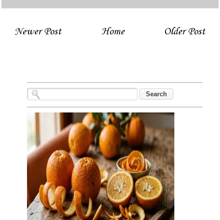
Newer Post
Home
Older Post