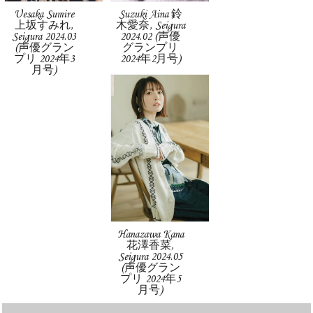
Uesaka Sumire
Suzuki Aina 鈴
上坂すみれ,
木愛奈, Seigura
Seigura 2024.03
2024.02 (声優
(声優グラン
グランプリ
プリ 2024年3
2024年2月号)
月号)
Hanazawa Kana
花澤香菜,
Seigura 2024.05
(声優グラン
プリ 2024年5
月号)