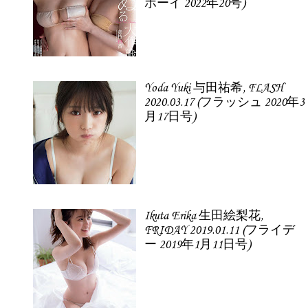
ボーイ 2022年20号)
Yoda Yuki 与田祐希, FLASH
2020.03.17 (フラッシュ 2020年3
月17日号)
Ikuta Erika 生田絵梨花,
FRIDAY 2019.01.11 (フライデ
ー 2019年1月11日号)