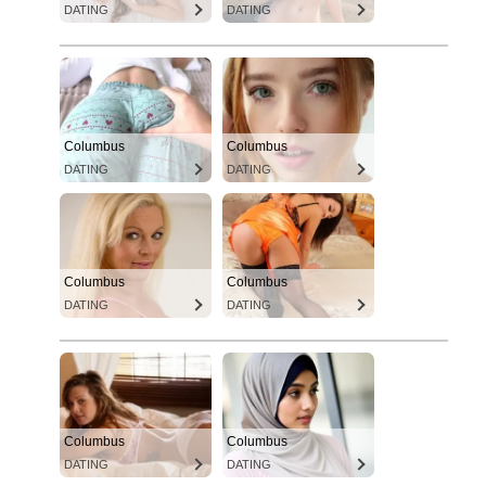
DATING
DATING
Columbus
Columbus
DATING
DATING
Columbus
Columbus
DATING
DATING
Columbus
Columbus
DATING
DATING