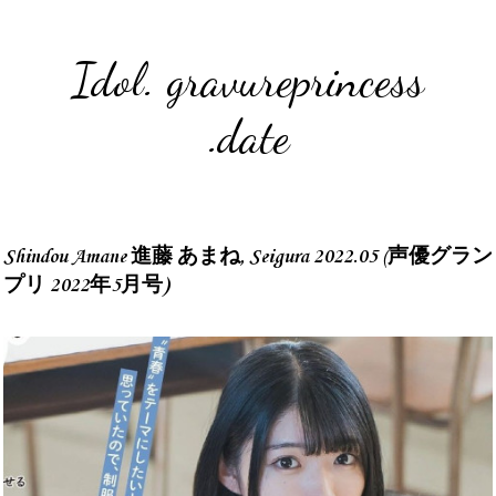
Idol. gravureprincess
.date
Shindou Amane 進藤 あまね, Seigura 2022.05 (声優グラン
プリ 2022年5月号)