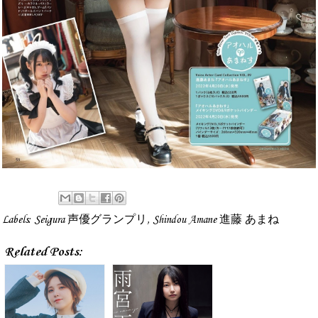
Labels:
Seigura 声優グランプリ
,
Shindou Amane 進藤 あまね
Related Posts: