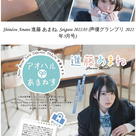
Shindou Amane 進藤 あまね, Seigura 2022.05 (声優グランプリ 2022
年5月号)