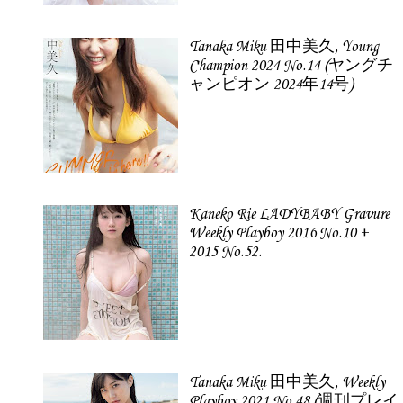
Tanaka Miku 田中美久, Young
Champion 2024 No.14 (ヤングチ
ャンピオン 2024年14号)
Kaneko Rie LADYBABY Gravure
Weekly Playboy 2016 No.10 +
2015 No.52.
Tanaka Miku 田中美久, Weekly
Playboy 2021 No.48 (週刊プレイ