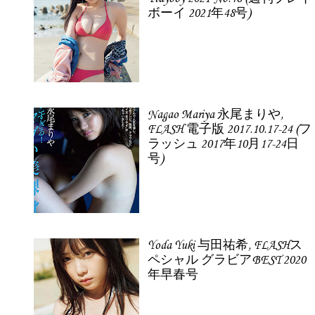
ボーイ 2021年48号)
Nagao Mariya 永尾まりや,
FLASH 電子版 2017.10.17-24 (フ
ラッシュ 2017年10月17-24日
号)
Yoda Yuki 与田祐希, FLASHス
ペシャル グラビアBEST 2020
年早春号