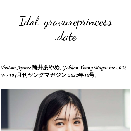
Idol. gravureprincess
.date
Tsutsui Ayame 筒井あやめ, Gekkan Young Magazine 2022
No.10 (月刊ヤングマガジン 2022年10号)