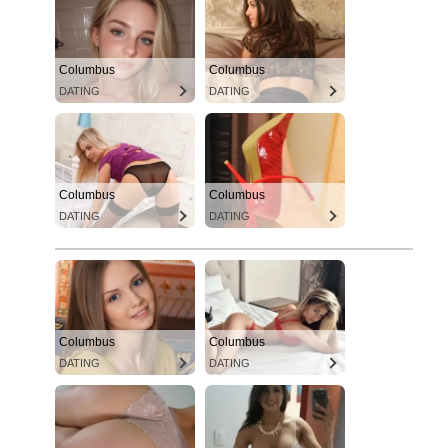
Columbus
Columbus
DATING
DATING
Columbus
Columbus
DATING
DATING
Columbus
Columbus
DATING
DATING