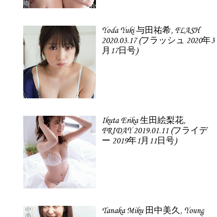
Yoda Yuki 与田祐希, FLASH
2020.03.17 (フラッシュ 2020年3
月17日号)
Ikuta Erika 生田絵梨花,
FRIDAY 2019.01.11 (フライデ
ー 2019年1月11日号)
Tanaka Miku 田中美久, Young