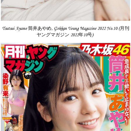
Tsutsui Ayame 筒井あやめ, Gekkan Young Magazine 2022 No.10 (月刊
ヤングマガジン 2022年10号)