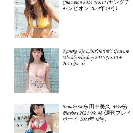
Champion 2024 No.14 (ヤングチ
ャンピオン 2024年14号)
Kaneko Rie LADYBABY Gravure
Weekly Playboy 2016 No.10 +
2015 No.52.
Tanaka Miku 田中美久, Weekly
Playboy 2021 No.48 (週刊プレイ
ボーイ 2021年48号)