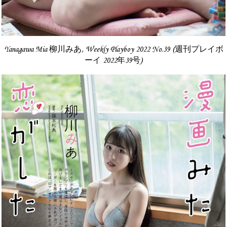
Yanagawa Mia 柳川みあ, Weekly Playboy 2022 No.39 (週刊プレイボ
ーイ 2022年39号)