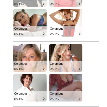
DATING
DATING
Columbus
Columbus
DATING
DATING
Columbus
Columbus
DATING
DATING
Columbus
Columbus
DATING
DATING