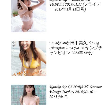
FRIDAY 2019.01.11 (フライデ
ー 2019年1月11日号)
Tanaka Miku 田中美久, Young
Champion 2024 No.14 (ヤングチ
ャンピオン 2024年14号)
Kaneko Rie LADYBABY Gravure
Weekly Playboy 2016 No.10 +
2015 No.52.