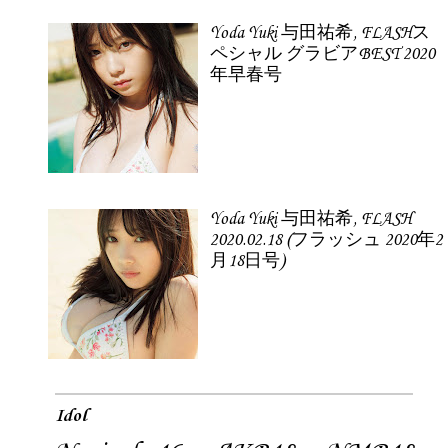
Yoda Yuki 与田祐希, FLASHス
ペシャル グラビアBEST 2020
年早春号
Yoda Yuki 与田祐希, FLASH
2020.02.18 (フラッシュ 2020年2
月18日号)
Idol