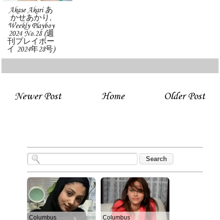
Akase Akari あ
かせあかり,
Weekly Playboy
2024 No.28 (週
刊プレイボー
イ 2024年28号)
Newer Post
Home
Older Post
Columbus
Columbus