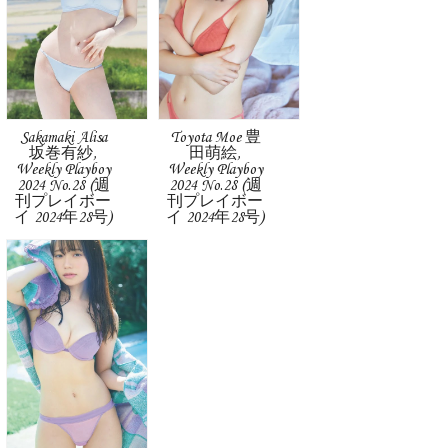
Sakamaki Alisa
Toyota Moe 豊
坂巻有紗,
田萌絵,
Weekly Playboy
Weekly Playboy
2024 No.28 (週
2024 No.28 (週
刊プレイボー
刊プレイボー
イ 2024年28号)
イ 2024年28号)