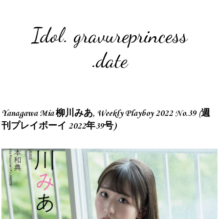
Idol. gravureprincess
.date
Yanagawa Mia 柳川みあ, Weekly Playboy 2022 No.39 (週
刊プレイボーイ 2022年39号)