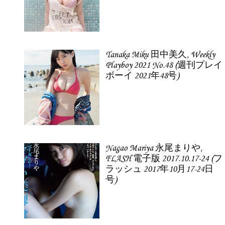
Tanaka Miku 田中美久, Weekly
Playboy 2021 No.48 (週刊プレイ
ボーイ 2021年48号)
Nagao Mariya 永尾まりや,
FLASH 電子版 2017.10.17-24 (フ
ラッシュ 2017年10月17-24日
号)