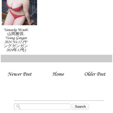
Yamaoka Miyabi
山岡雅弥,
Young Gangan
2024 No.12 (ヤ
ングガンガン
2024年12号)
Newer Post
Home
Older Post