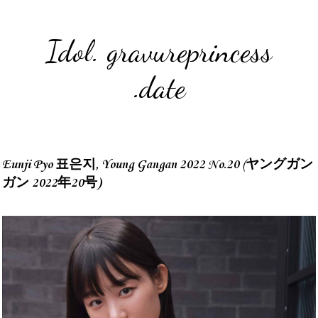
Idol. gravureprincess
.date
Eunji Pyo 표은지, Young Gangan 2022 No.20 (ヤングガン
ガン 2022年20号)