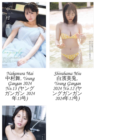
Nakamura Mai
Shirahama Miu
中村舞, Young
白濱美兎,
Gangan 2024
Young Gangan
No.13 (ヤング
2024 No.12 (ヤ
ガンガン 2024
ングガンガン
年13号)
2024年12号)