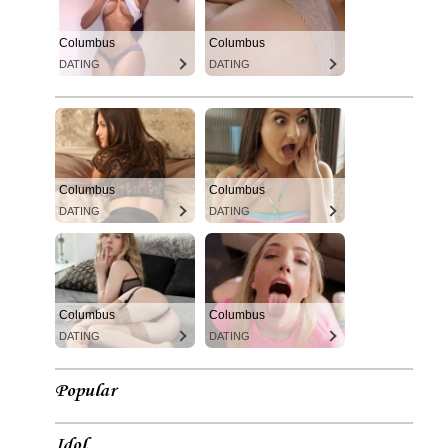
Columbus
Columbus
DATING
DATING
Columbus
Columbus
DATING
DATING
Columbus
Columbus
DATING
DATING
Popular
Idol