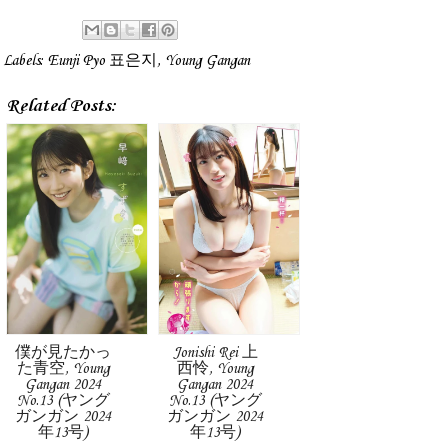
Labels:
Eunji Pyo 표은지
,
Young Gangan
Related Posts:
僕が見たかっ
Jonishi Rei 上
た青空, Young
西怜, Young
Gangan 2024
Gangan 2024
No.13 (ヤング
No.13 (ヤング
ガンガン 2024
ガンガン 2024
年13号)
年13号)