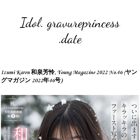
Idol. gravureprincess
.date
Izumi Karen 和泉芳怜, Young Magazine 2022 No.46 (ヤン
グマガジン 2022年46号)