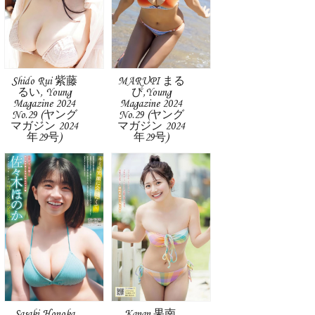
Shido Rui 紫藤
MARUPI まる
るい, Young
ぴ,Young
Magazine 2024
Magazine 2024
No.29 (ヤング
No.29 (ヤング
マガジン 2024
マガジン 2024
年29号)
年29号)
Sasaki Honoka
Kanan 果南,