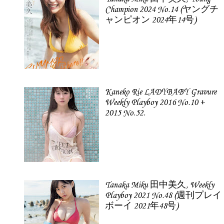
Champion 2024 No.14 (ヤングチ
ャンピオン 2024年14号)
Kaneko Rie LADYBABY Gravure
Weekly Playboy 2016 No.10 +
2015 No.52.
Tanaka Miku 田中美久, Weekly
Playboy 2021 No.48 (週刊プレイ
ボーイ 2021年48号)