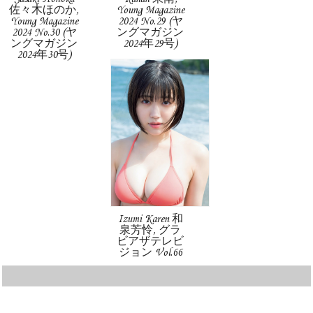
佐々木ほのか,
Young Magazine
Young Magazine
2024 No.29 (ヤ
2024 No.30 (ヤ
ングマガジン
ングマガジン
2024年29号)
2024年30号)
Izumi Karen 和
泉芳怜, グラ
ビアザテレビ
ジョン Vol.66