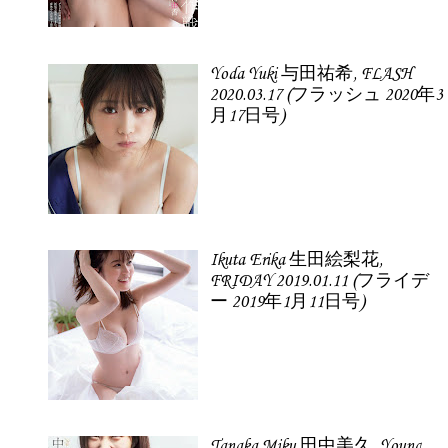
Yoda Yuki 与田祐希, FLASH
2020.03.17 (フラッシュ 2020年3
月17日号)
Ikuta Erika 生田絵梨花,
FRIDAY 2019.01.11 (フライデ
ー 2019年1月11日号)
Tanaka Miku 田中美久, Young