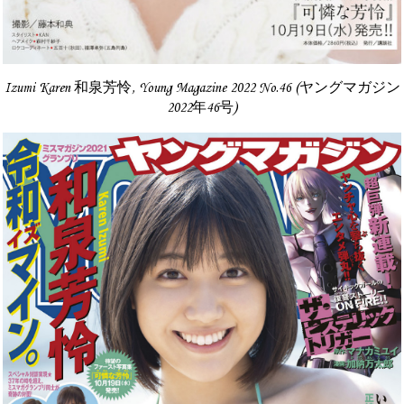
Izumi Karen 和泉芳怜, Young Magazine 2022 No.46 (ヤングマガジン
2022年46号)