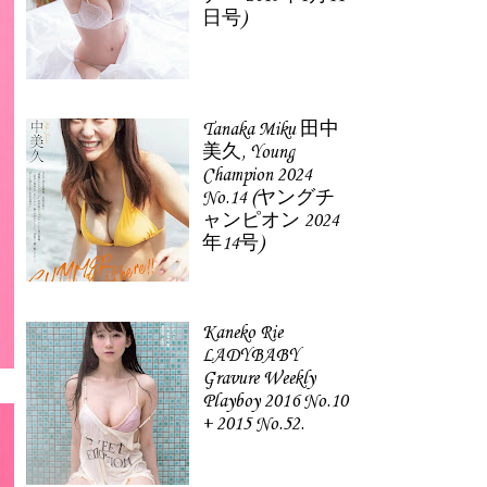
日号)
Tanaka Miku 田中
美久, Young
Champion 2024
No.14 (ヤングチ
ャンピオン 2024
年14号)
Kaneko Rie
LADYBABY
Gravure Weekly
Playboy 2016 No.10
+ 2015 No.52.