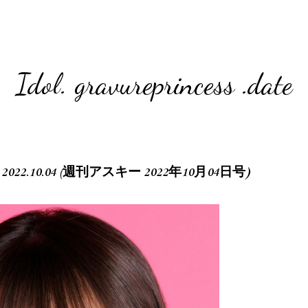
Idol. gravureprincess .date
II 2022.10.04 (週刊アスキー 2022年10月04日号)