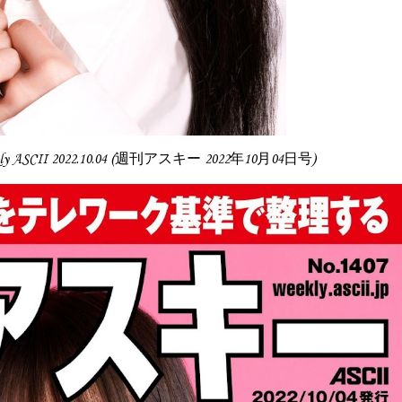
kly ASCII 2022.10.04 (週刊アスキー 2022年10月04日号)