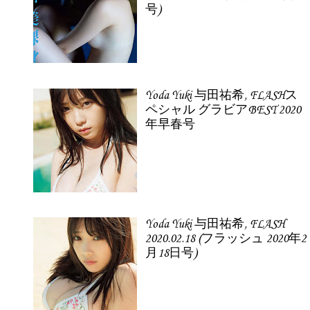
号)
Yoda Yuki 与田祐希, FLASHス
ペシャル グラビアBEST 2020
年早春号
Yoda Yuki 与田祐希, FLASH
2020.02.18 (フラッシュ 2020年2
月18日号)