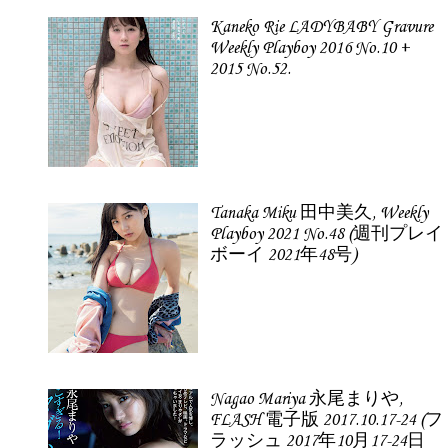
Kaneko Rie LADYBABY Gravure
Weekly Playboy 2016 No.10 +
2015 No.52.
Tanaka Miku 田中美久, Weekly
Playboy 2021 No.48 (週刊プレイ
ボーイ 2021年48号)
Nagao Mariya 永尾まりや,
FLASH 電子版 2017.10.17-24 (フ
ラッシュ 2017年10月17-24日