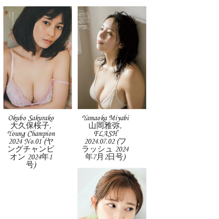
Okubo Sakurako
Yamaoka Miyabi
大久保桜子,
山岡雅弥,
Young Champion
FLASH
2024 No.01 (ヤ
2024.07.02 (フ
ングチャンピ
ラッシュ 2024
オン 2024年1
年7月2日号)
号)