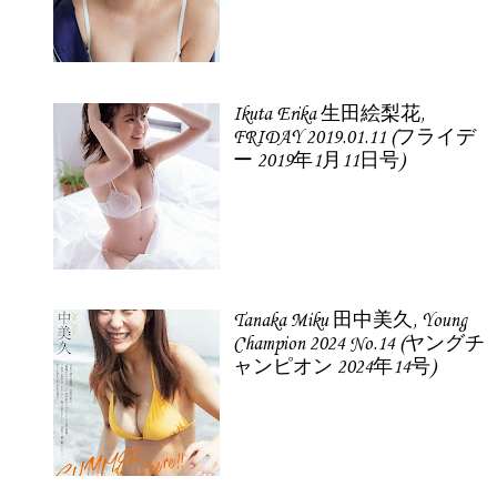
Ikuta Erika 生田絵梨花,
FRIDAY 2019.01.11 (フライデ
ー 2019年1月11日号)
Tanaka Miku 田中美久, Young
Champion 2024 No.14 (ヤングチ
ャンピオン 2024年14号)