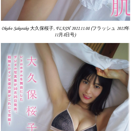
Okubo Sakurako 大久保桜子, FLASH 2022.11.08 (フラッシュ 2022年
11月8日号)