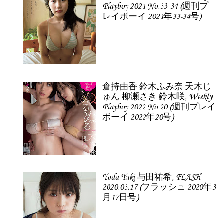
Playboy 2021 No.33-34 (週刊プ
レイボーイ 2021年33-34号)
倉持由香 鈴木ふみ奈 天木じ
ゅん 柳瀬さき 鈴木咲, Weekly
Playboy 2022 No.20 (週刊プレイ
ボーイ 2022年20号)
Yoda Yuki 与田祐希, FLASH
2020.03.17 (フラッシュ 2020年3
月17日号)