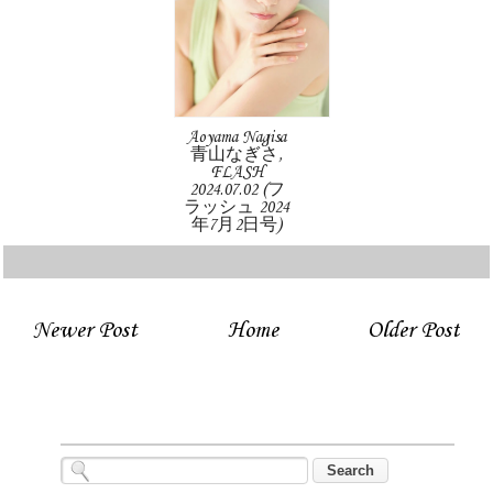
Aoyama Nagisa
青山なぎさ,
FLASH
2024.07.02 (フ
ラッシュ 2024
年7月2日号)
Newer Post
Home
Older Post