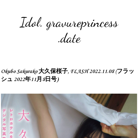
Idol. gravureprincess
.date
Okubo Sakurako 大久保桜子, FLASH 2022.11.08 (フラッ
シュ 2022年11月8日号)