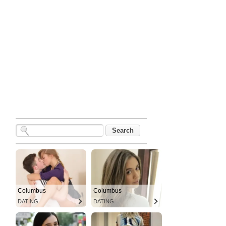
Columbus
Columbus
DATING
DATING