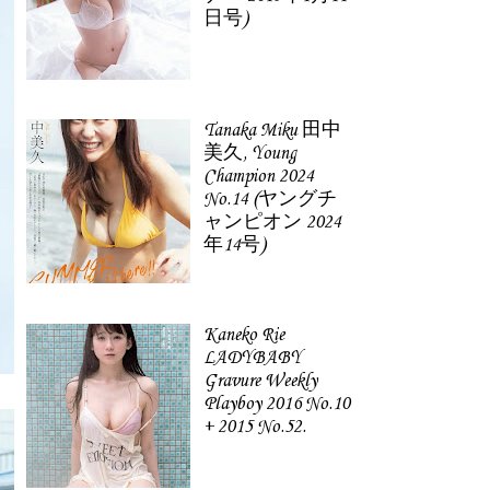
日号)
Tanaka Miku 田中
美久, Young
Champion 2024
No.14 (ヤングチ
ャンピオン 2024
年14号)
Kaneko Rie
LADYBABY
Gravure Weekly
Playboy 2016 No.10
+ 2015 No.52.