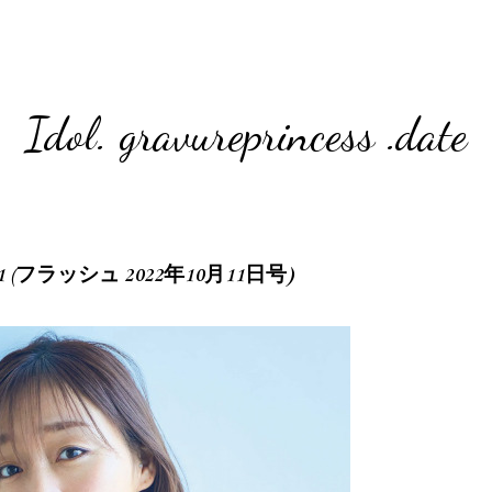
Idol. gravureprincess .date
0.11 (フラッシュ 2022年10月11日号)