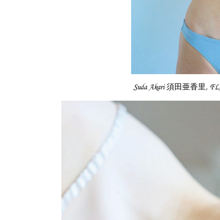
Suda Akari 須田亜香里, F