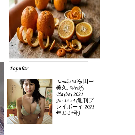
Popular
Tanaka Miku 田中
美久, Weekly
Playboy 2021
No.33-34 (週刊プ
レイボーイ 2021
年33-34号)