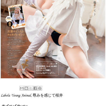
Labels:
Young Animal
,
尊みを感じて桜井