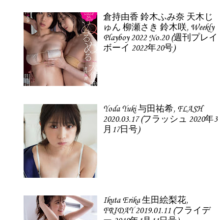
倉持由香 鈴木ふみ奈 天木じ
ゅん 柳瀬さき 鈴木咲, Weekly
Playboy 2022 No.20 (週刊プレイ
ボーイ 2022年20号)
Yoda Yuki 与田祐希, FLASH
2020.03.17 (フラッシュ 2020年3
月17日号)
Ikuta Erika 生田絵梨花,
FRIDAY 2019.01.11 (フライデ