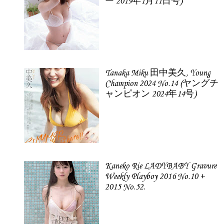
ー 2019年1月11日号)
Tanaka Miku 田中美久, Young
Champion 2024 No.14 (ヤングチ
ャンピオン 2024年14号)
Kaneko Rie LADYBABY Gravure
Weekly Playboy 2016 No.10 +
2015 No.52.