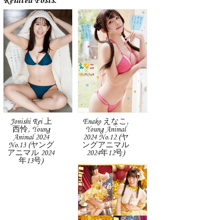
Related Posts:
Jonishi Rei 上
Enako えなこ,
西怜, Young
Young Animal
Animal 2024
2024 No.12 (ヤ
No.13 (ヤング
ングアニマル
アニマル 2024
2024年12号)
年13号)