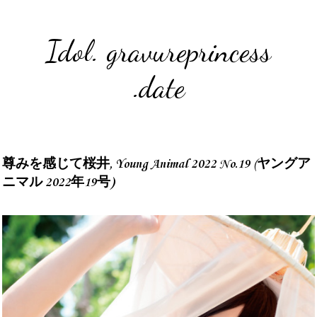
Idol. gravureprincess
.date
尊みを感じて桜井, Young Animal 2022 No.19 (ヤングア
ニマル 2022年19号)