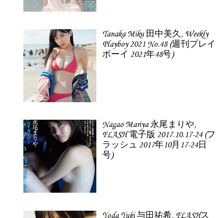
Tanaka Miku 田中美久, Weekly
Playboy 2021 No.48 (週刊プレイ
ボーイ 2021年48号)
Nagao Mariya 永尾まりや,
FLASH 電子版 2017.10.17-24 (フ
ラッシュ 2017年10月17-24日
号)
Yoda Yuki 与田祐希, FLASHス