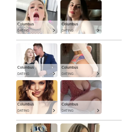
Columbus
Columbus
DATING
DATING
Columbus
Columbus
DATING
DATING
Columbus
Columbus
DATING
DATING