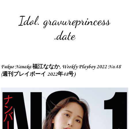
Idol. gravureprincess
.date
Fukue Nanaka 福江ななか, Weekly Playboy 2022 No.48
(週刊プレイボーイ 2022年48号)