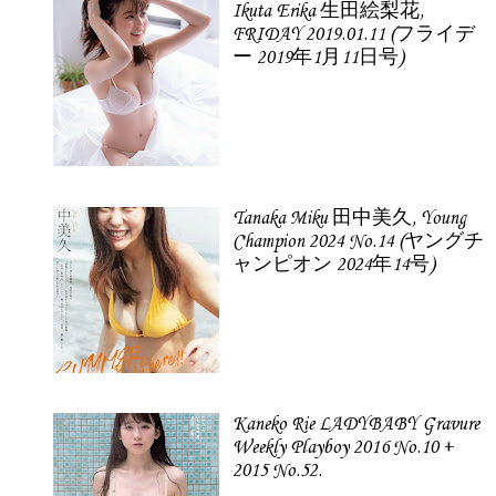
Ikuta Erika 生田絵梨花,
FRIDAY 2019.01.11 (フライデ
ー 2019年1月11日号)
Tanaka Miku 田中美久, Young
Champion 2024 No.14 (ヤングチ
ャンピオン 2024年14号)
Kaneko Rie LADYBABY Gravure
Weekly Playboy 2016 No.10 +
2015 No.52.