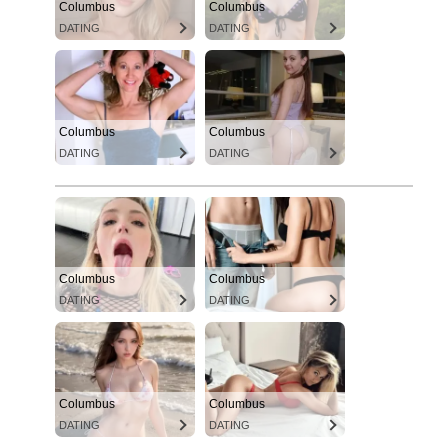
Columbus
Columbus
DATING
DATING
Columbus
Columbus
DATING
DATING
Columbus
Columbus
DATING
DATING
Columbus
Columbus
DATING
DATING