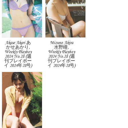
Akase Akari あ
Mizuno Akira
かせあかり,
水野瞳,
Weekly Playboy
Weekly Playboy
2024 No.28 (週
2024 No.28 (週
刊プレイボー
刊プレイボー
イ 2024年28号)
イ 2024年28号)