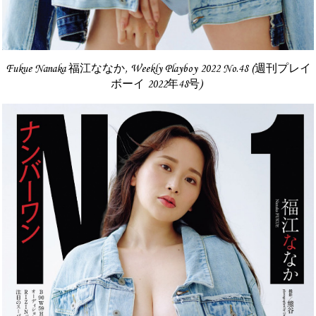
Fukue Nanaka 福江ななか, Weekly Playboy 2022 No.48 (週刊プレイ
ボーイ 2022年48号)