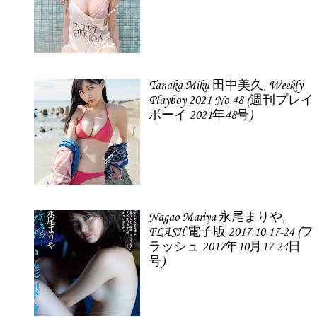
Tanaka Miku 田中美久, Weekly
Playboy 2021 No.48 (週刊プレイ
ボーイ 2021年48号)
Nagao Mariya 永尾まりや,
FLASH 電子版 2017.10.17-24 (フ
ラッシュ 2017年10月17-24日
号)