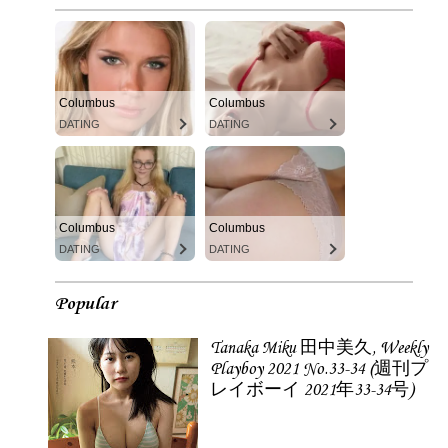
Columbus
Columbus
DATING
DATING
Columbus
Columbus
DATING
DATING
Popular
Tanaka Miku 田中美久, Weekly
Playboy 2021 No.33-34 (週刊プ
レイボーイ 2021年33-34号)