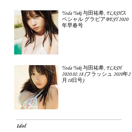
Yoda Yuki 与田祐希, FLASHス
ペシャル グラビアBEST 2020
年早春号
Yoda Yuki 与田祐希, FLASH
2020.02.18 (フラッシュ 2020年2
月18日号)
Idol