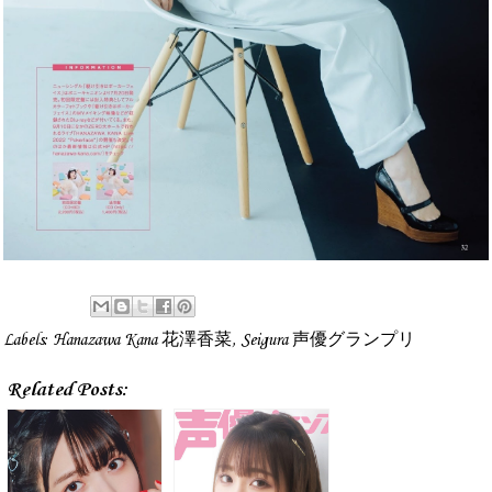
Labels:
Hanazawa Kana 花澤香菜
,
Seigura 声優グランプリ
Related Posts: