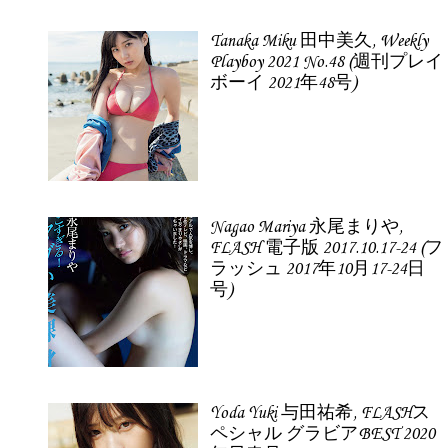
Tanaka Miku 田中美久, Weekly
Playboy 2021 No.48 (週刊プレイ
ボーイ 2021年48号)
Nagao Mariya 永尾まりや,
FLASH 電子版 2017.10.17-24 (フ
ラッシュ 2017年10月17-24日
号)
Yoda Yuki 与田祐希, FLASHス
ペシャル グラビアBEST 2020