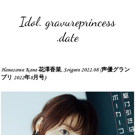
Idol. gravureprincess
.date
Hanazawa Kana 花澤香菜, Seigura 2022.08 (声優グラン
プリ 2022年8月号)