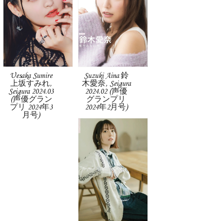
Uesaka Sumire
Suzuki Aina 鈴
上坂すみれ,
木愛奈, Seigura
Seigura 2024.03
2024.02 (声優
(声優グラン
グランプリ
プリ 2024年3
2024年2月号)
月号)