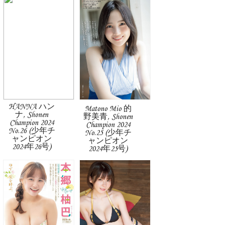
HANNA ハン
Matono Mio 的
ナ, Shonen
野美青, Shonen
Champion 2024
Champion 2024
No.26 (少年チ
No.25 (少年チ
ャンピオン
ャンピオン
2024年26号)
2024年25号)