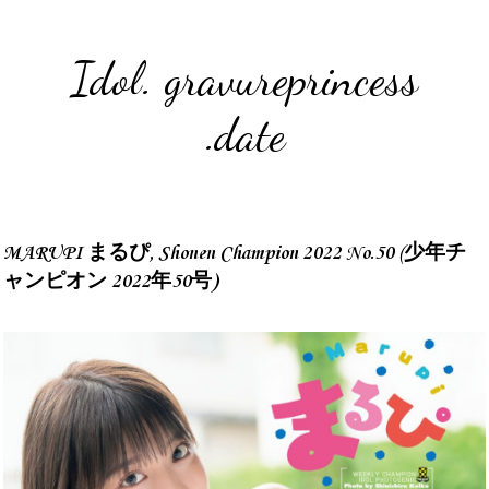
Idol. gravureprincess
.date
MARUPI まるぴ, Shonen Champion 2022 No.50 (少年チ
ャンピオン 2022年50号)