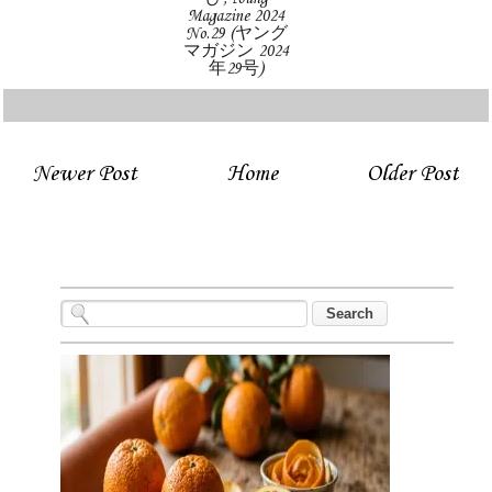
Magazine 2024
No.29 (ヤング
マガジン 2024
年29号)
Newer Post
Home
Older Post