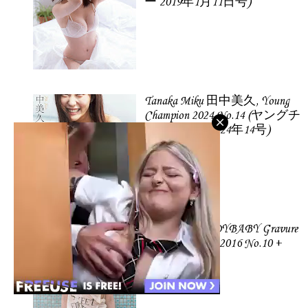
ー 2019年1月11日号)
Tanaka Miku 田中美久, Young
Champion 2024 No.14 (ヤングチ
ャンピオン 2024年14号)
Kaneko Rie LADYBABY Gravure
Weekly Playboy 2016 No.10 +
2015 No.52.