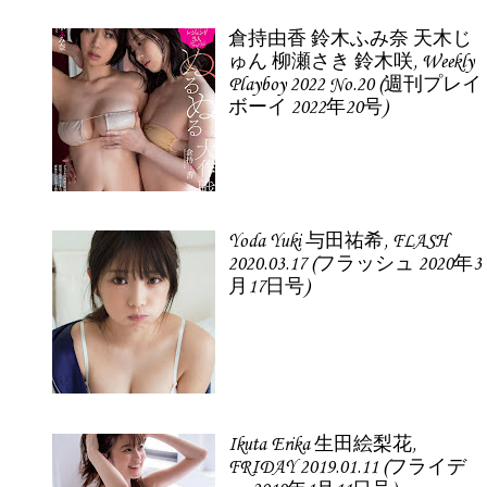
倉持由香 鈴木ふみ奈 天木じ
ゅん 柳瀬さき 鈴木咲, Weekly
Playboy 2022 No.20 (週刊プレイ
ボーイ 2022年20号)
Yoda Yuki 与田祐希, FLASH
2020.03.17 (フラッシュ 2020年3
月17日号)
Ikuta Erika 生田絵梨花,
FRIDAY 2019.01.11 (フライデ