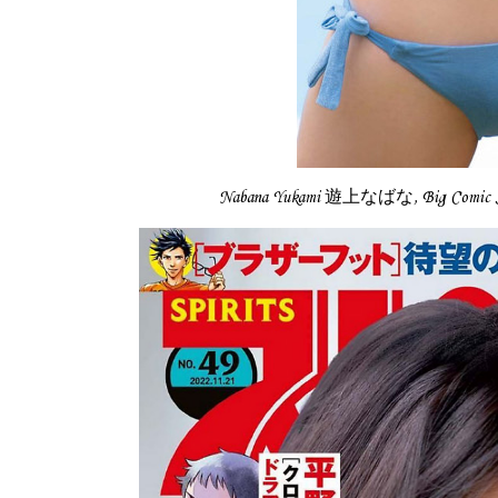
Nabana Yukami 遊上なばな, Big Com