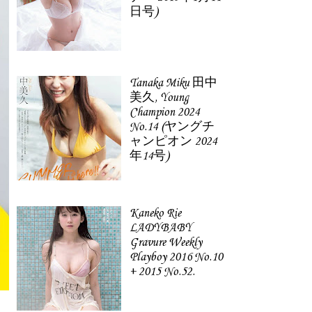
日号)
Tanaka Miku 田中
美久, Young
Champion 2024
No.14 (ヤングチ
ャンピオン 2024
年14号)
Kaneko Rie
LADYBABY
Gravure Weekly
Playboy 2016 No.10
+ 2015 No.52.