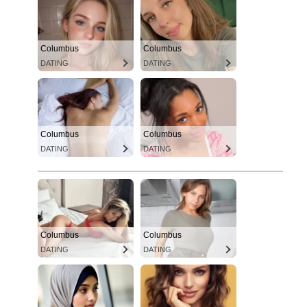
Columbus
Columbus
DATING
DATING
Columbus
Columbus
DATING
DATING
Columbus
Columbus
DATING
DATING