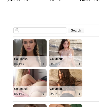
Columbus
Columbus
DATING
DATING
Columbus
Columbus
DATING
DATING