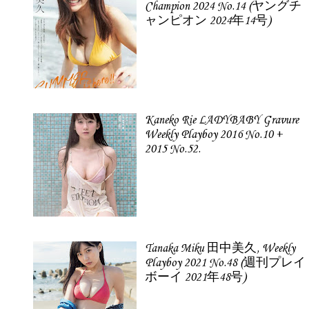
Champion 2024 No.14 (ヤングチ
ャンピオン 2024年14号)
Kaneko Rie LADYBABY Gravure
Weekly Playboy 2016 No.10 +
2015 No.52.
Tanaka Miku 田中美久, Weekly
Playboy 2021 No.48 (週刊プレイ
ボーイ 2021年48号)