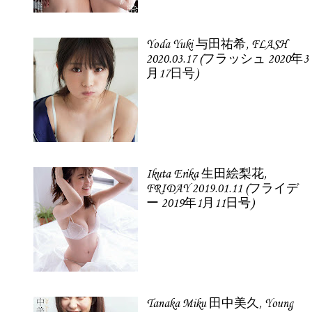
Yoda Yuki 与田祐希, FLASH
2020.03.17 (フラッシュ 2020年3
月17日号)
Ikuta Erika 生田絵梨花,
FRIDAY 2019.01.11 (フライデ
ー 2019年1月11日号)
Tanaka Miku 田中美久, Young