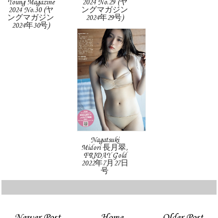
Young Magazine
2024 No.29 (ヤ
2024 No.30 (ヤ
ングマガジン
ングマガジン
2024年29号)
2024年30号)
Nagatsuki
Midori 長月翠,
FRIDAY Gold
2022年7月27日
号
Newer Post
Home
Older Post