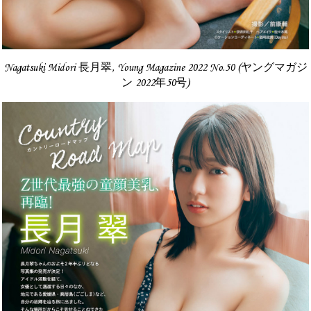
Nagatsuki Midori 長月翠, Young Magazine 2022 No.50 (ヤングマガジ
ン 2022年50号)