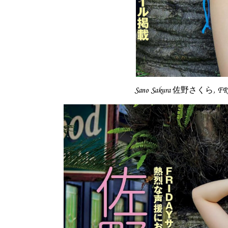
Sano Sakura 佐野さくら, F