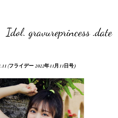
Idol. gravureprincess .date
.11.11 (フライデー 2022年11月11日号)