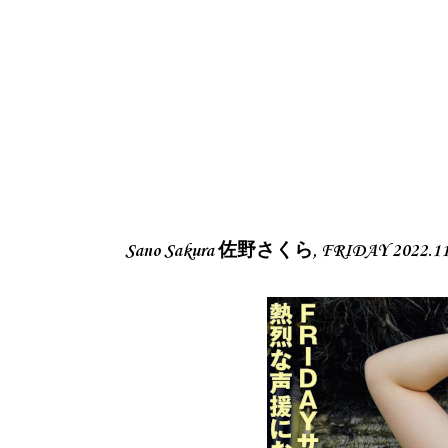
Sano Sakura 佐野さくら, FRIDAY 2022