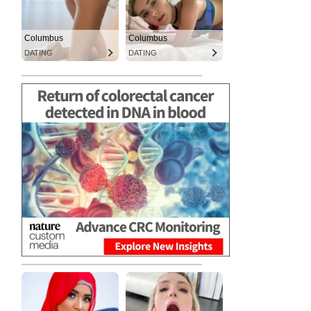
Columbus
Columbus
DATING
DATING