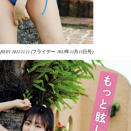
RIDAY 2022.11.11 (フライデー 2022年11月11日号)