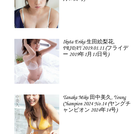
Ikuta Erika 生田絵梨花,
FRIDAY 2019.01.11 (フライデ
ー 2019年1月11日号)
Tanaka Miku 田中美久, Young
Champion 2024 No.14 (ヤングチ
ャンピオン 2024年14号)