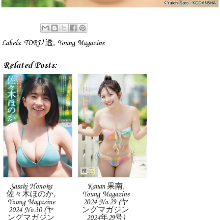
Labels:
TORU 透
,
Young Magazine
Related Posts:
Sasaki Honoka
Kanan 果南,
佐々木ほのか,
Young Magazine
Young Magazine
2024 No.29 (ヤ
2024 No.30 (ヤ
ングマガジン
ングマガジン
2024年29号)