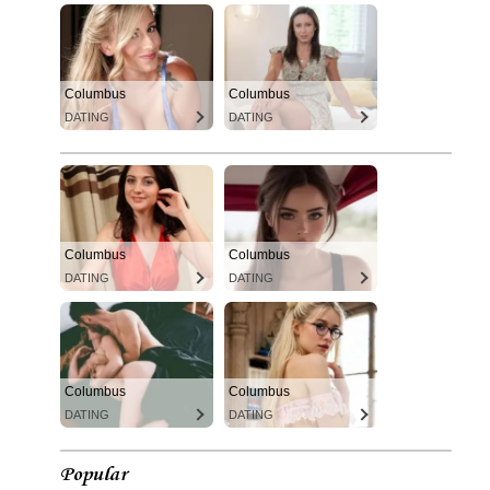
Columbus
Columbus
DATING
DATING
Columbus
Columbus
DATING
DATING
Columbus
Columbus
DATING
DATING
Popular