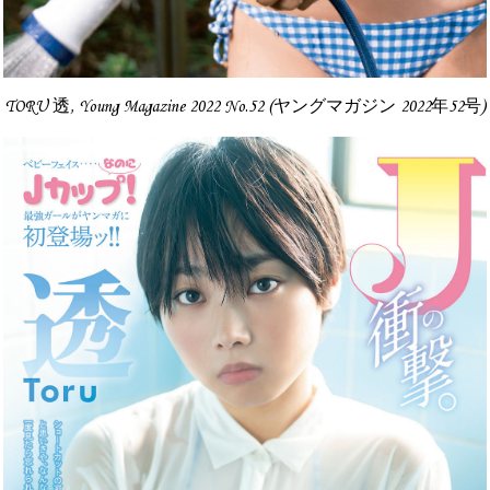
TORU 透, Young Magazine 2022 No.52 (ヤングマガジン 2022年52号)