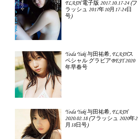
FLASH 電子版 2017.10.17-24 (フ
ラッシュ 2017年10月17-24日
号)
Yoda Yuki 与田祐希, FLASHス
ペシャル グラビアBEST 2020
年早春号
Yoda Yuki 与田祐希, FLASH
2020.02.18 (フラッシュ 2020年2
月18日号)