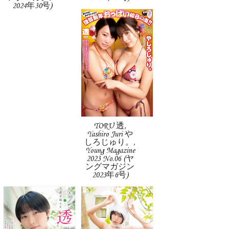
2024年30号)
TORU 透,
Yashiro Juri や
しろじゅり。,
Young Magazine
2023 No.06 (ヤ
ングマガジン
2023年6号)