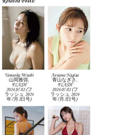
Related Posts:
Yamaoka Miyabi
Aoyama Nagisa
山岡雅弥,
青山なぎさ,
FLASH
FLASH
2024.07.02 (フ
2024.07.02 (フ
ラッシュ 2024
ラッシュ 2024
年7月2日号)
年7月2日号)