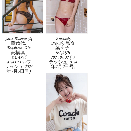
Saito Yasuyo 斎
Kurosaki
藤恭代,
Nanako 黒嵜
Takahashi Rin
菜々子,
高橋凛,
FLASH
FLASH
2024.07.02 (フ
2024.07.02 (フ
ラッシュ 2024
ラッシュ 2024
年7月2日号)
年7月2日号)