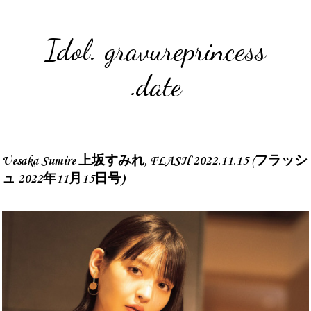
Idol. gravureprincess
.date
Uesaka Sumire 上坂すみれ, FLASH 2022.11.15 (フラッシ
ュ 2022年11月15日号)