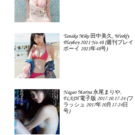
Tanaka Miku 田中美久, Weekly
Playboy 2021 No.48 (週刊プレイ
ボーイ 2021年48号)
Nagao Mariya 永尾まりや,
FLASH 電子版 2017.10.17-24 (フ
ラッシュ 2017年10月17-24日
号)