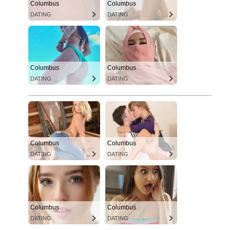
Columbus
Columbus
DATING
DATING
Columbus
Columbus
DATING
DATING
Columbus
Columbus
DATING
DATING
Columbus
Columbus
DATING
DATING