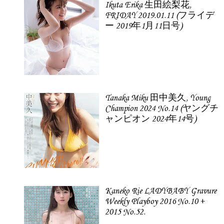
Ikuta Erika 生田絵梨花,
FRIDAY 2019.01.11 (フライデ
ー 2019年1月11日号)
Tanaka Miku 田中美久, Young
Champion 2024 No.14 (ヤングチ
ャンピオン 2024年14号)
Kaneko Rie LADYBABY Gravure
Weekly Playboy 2016 No.10 +
2015 No.52.