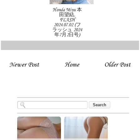
Honda Miyu 本
田望結,
FLASH
2024.07.02 (フ
ラッシュ 2024
年7月2日号)
Newer Post
Home
Older Post