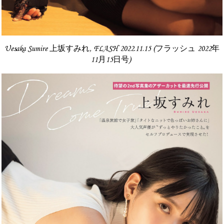
Uesaka Sumire 上坂すみれ, FLASH 2022.11.15 (フラッシュ 2022年
11月15日号)