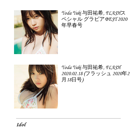
Yoda Yuki 与田祐希, FLASHス
ペシャル グラビアBEST 2020
年早春号
Yoda Yuki 与田祐希, FLASH
2020.02.18 (フラッシュ 2020年2
月18日号)
Idol