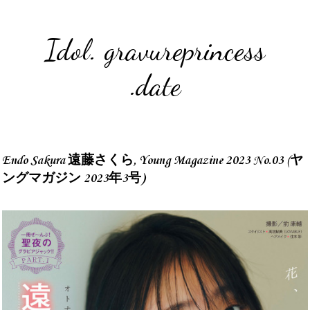
Idol. gravureprincess
.date
Endo Sakura 遠藤さくら, Young Magazine 2023 No.03 (ヤ
ングマガジン 2023年3号)