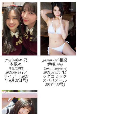
Nogizaka46 乃
Sagara Iori 相楽
木坂46,
伊織, Big
FRIDAY
Comic Superior
2024.06.28 (フ
2024 No.13 (ビ
ライデー 2024
ッグコミック
年6月28日号)
スペリオール
2024年13号)