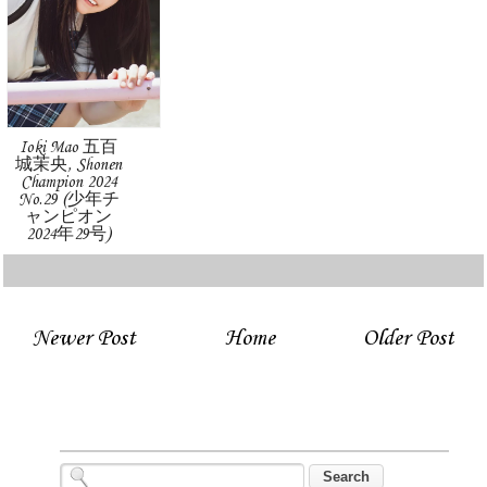
Ioki Mao 五百
城茉央, Shonen
Champion 2024
No.29 (少年チ
ャンピオン
2024年29号)
Newer Post
Home
Older Post