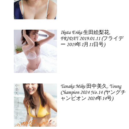
Ikuta Erika 生田絵梨花,
FRIDAY 2019.01.11 (フライデ
ー 2019年1月11日号)
Tanaka Miku 田中美久, Young
Champion 2024 No.14 (ヤングチ
ャンピオン 2024年14号)