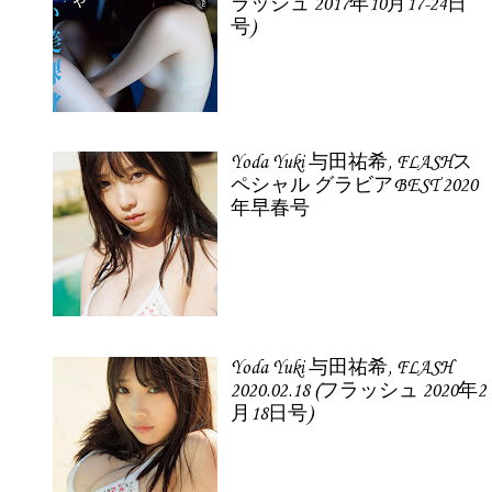
ラッシュ 2017年10月17-24日
号)
Yoda Yuki 与田祐希, FLASHス
ペシャル グラビアBEST 2020
年早春号
Yoda Yuki 与田祐希, FLASH
2020.02.18 (フラッシュ 2020年2
月18日号)