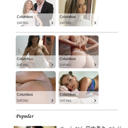
Columbus
Columbus
DATING
DATING
Columbus
Columbus
DATING
DATING
Columbus
Columbus
DATING
DATING
Popular