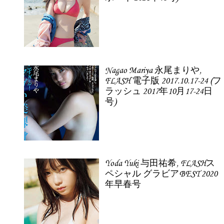
Nagao Mariya 永尾まりや,
FLASH 電子版 2017.10.17-24 (フ
ラッシュ 2017年10月17-24日
号)
Yoda Yuki 与田祐希, FLASHス
ペシャル グラビアBEST 2020
年早春号