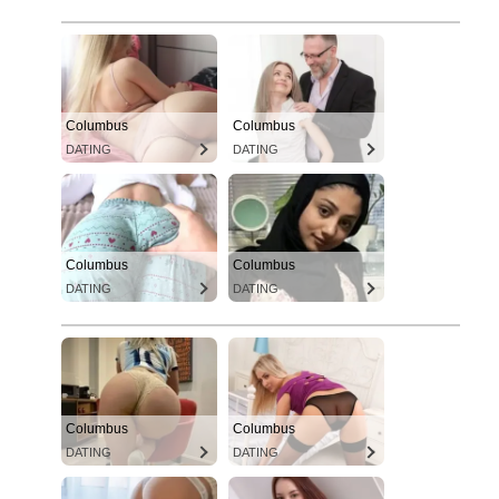
Columbus
Columbus
DATING
DATING
Columbus
Columbus
DATING
DATING
Columbus
Columbus
DATING
DATING