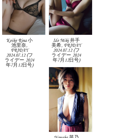
Koike Rina 小
Ide Miki 井手
池里奈,
美希, FRIDAY
FRIDAY
2024.07.12 (フ
2024.07.12 (フ
ライデー 2024
ライデー 2024
年7月12日号)
年7月12日号)
Nanoka 菜乃