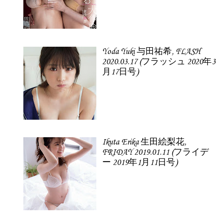
Yoda Yuki 与田祐希, FLASH
2020.03.17 (フラッシュ 2020年3
月17日号)
Ikuta Erika 生田絵梨花,
FRIDAY 2019.01.11 (フライデ
ー 2019年1月11日号)