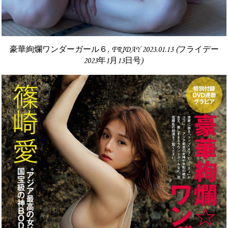
豪華絢爛ワンダーガール６, FRIDAY 2023.01.13 (フライデー
2023年1月13日号)