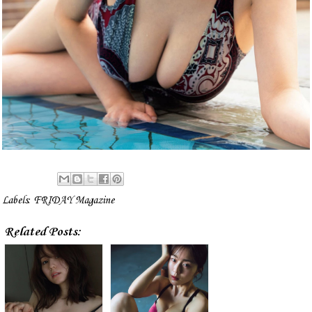
Labels:
FRIDAY Magazine
Related Posts: