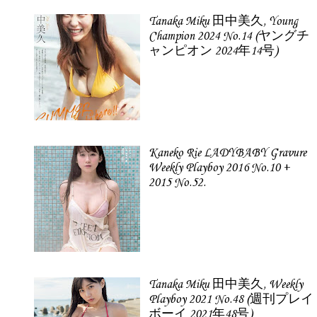
Tanaka Miku 田中美久, Young
Champion 2024 No.14 (ヤングチ
ャンピオン 2024年14号)
Kaneko Rie LADYBABY Gravure
Weekly Playboy 2016 No.10 +
2015 No.52.
Tanaka Miku 田中美久, Weekly
Playboy 2021 No.48 (週刊プレイ
ボーイ 2021年48号)