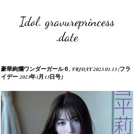
Idol. gravureprincess
.date
豪華絢爛ワンダーガール６, FRIDAY 2023.01.13 (フラ
イデー 2023年1月13日号)