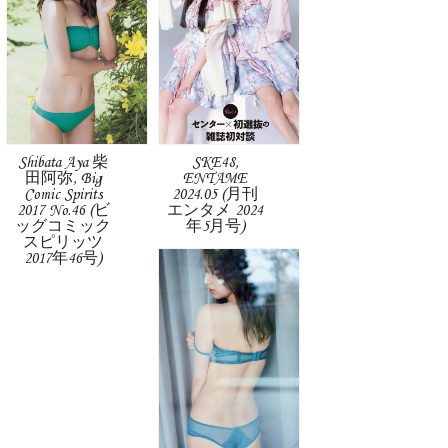
Shibata Aya 柴
SKE48,
田阿弥, Big
ENTAME
Comic Spirits
2024.05 (月刊
2017 No.46 (ビ
エンタメ 2024
ッグコミック
年5月号)
スピリッツ
2017年46号)