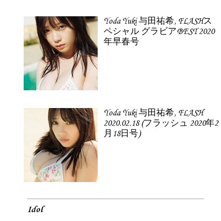
Yoda Yuki 与田祐希, FLASHス
ペシャル グラビアBEST 2020
年早春号
Yoda Yuki 与田祐希, FLASH
2020.02.18 (フラッシュ 2020年2
月18日号)
Idol