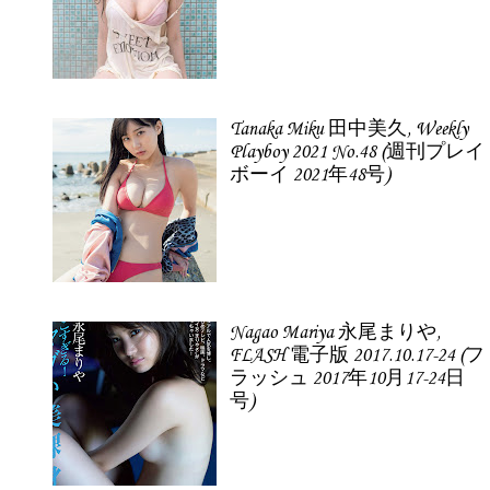
Tanaka Miku 田中美久, Weekly
Playboy 2021 No.48 (週刊プレイ
ボーイ 2021年48号)
Nagao Mariya 永尾まりや,
FLASH 電子版 2017.10.17-24 (フ
ラッシュ 2017年10月17-24日
号)