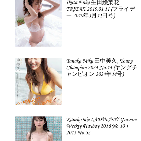
Ikuta Erika 生田絵梨花,
FRIDAY 2019.01.11 (フライデ
ー 2019年1月11日号)
Tanaka Miku 田中美久, Young
Champion 2024 No.14 (ヤングチ
ャンピオン 2024年14号)
Kaneko Rie LADYBABY Gravure
Weekly Playboy 2016 No.10 +
2015 No.52.