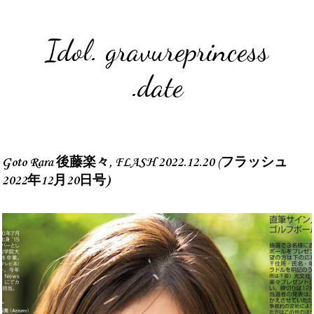
Idol. gravureprincess
.date
Goto Rara 後藤楽々, FLASH 2022.12.20 (フラッシュ
2022年12月20日号)