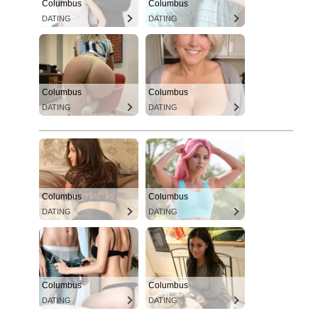
Columbus
Columbus
DATING
DATING
Columbus
Columbus
DATING
DATING
Columbus
Columbus
DATING
DATING
Columbus
Columbus
DATING
DATING