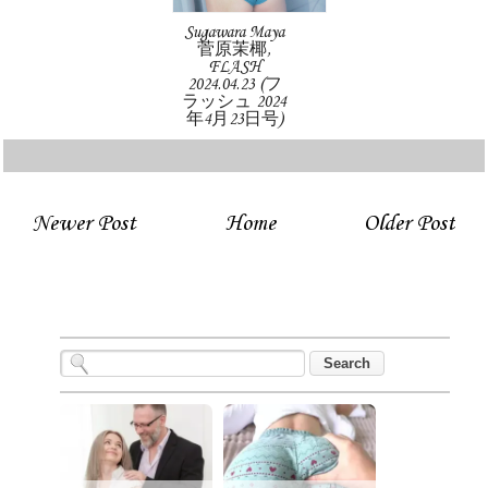
Sugawara Maya
菅原茉椰,
FLASH
2024.04.23 (フ
ラッシュ 2024
年4月23日号)
Newer Post
Home
Older Post