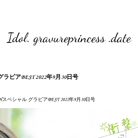
Idol. gravureprincess .date
ル グラビアBEST 2022年9月30日号
FLASHスペシャル グラビアBEST 2022年9月30日号