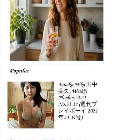
Popular
Tanaka Miku 田中
美久, Weekly
Playboy 2021
No.33-34 (週刊プ
レイボーイ 2021
年33-34号)