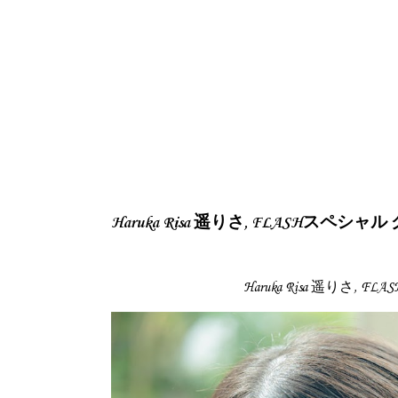
Haruka Risa 遥りさ, FLASHスペシャ
Haruka Risa 遥りさ, 