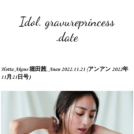
Idol. gravureprincess
.date
Hotta Akane 堀田茜, Anan 2022.11.21 (アンアン 2022年
11月21日号)