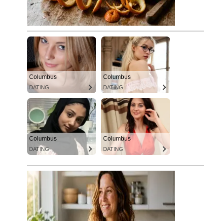
Columbus
Columbus
DATING
DATING
Columbus
Columbus
DATING
DATING