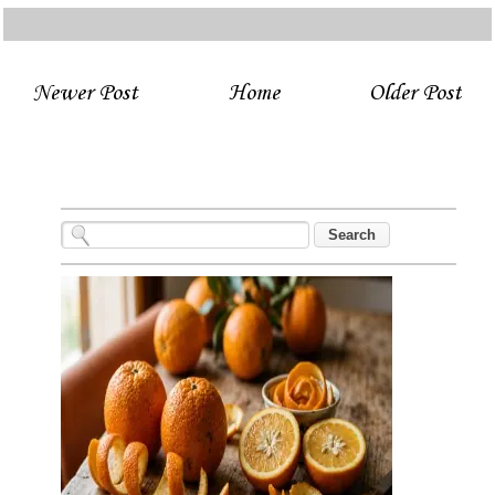
Newer Post
Home
Older Post