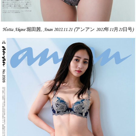
Hotta Akane 堀田茜, Anan 2022.11.21 (アンアン 2022年11月21日号)