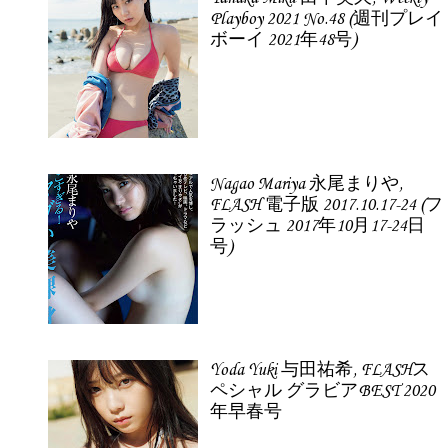
Playboy 2021 No.48 (週刊プレイ
ボーイ 2021年48号)
Nagao Mariya 永尾まりや,
FLASH 電子版 2017.10.17-24 (フ
ラッシュ 2017年10月17-24日
号)
Yoda Yuki 与田祐希, FLASHス
ペシャル グラビアBEST 2020
年早春号