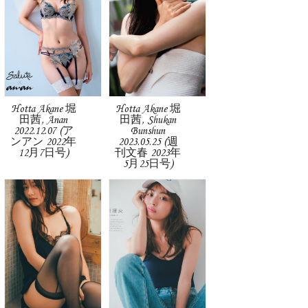
Hotta Akane 堀
Hotta Akane 堀
田茜, Anan
田茜, Shukan
2022.12.07 (ア
Bunshun
ンアン 2022年
2023.05.25 (週
12月7日号)
刊文春 2023年
5月25日号)