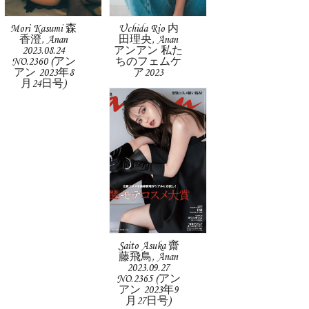
Mori Kasumi 森
Uchida Rio 内
香澄, Anan
田理央, Anan
2023.08.24
アンアン 私た
NO.2360 (アン
ちのフェムケ
アン 2023年8
ア2023
月24日号)
Saito Asuka 齋
藤飛鳥, Anan
2023.09.27
NO.2365 (アン
アン 2023年9
月27日号)