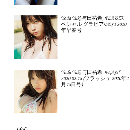
Yoda Yuki 与田祐希, FLASHス
ペシャル グラビアBEST 2020
年早春号
Yoda Yuki 与田祐希, FLASH
2020.02.18 (フラッシュ 2020年2
月18日号)
Idol