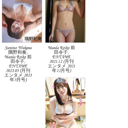
Sumino Wakana
Maeda Reiko 前
隅野和奏,
田令子,
Maeda Reiko 前
ENTAME
田令子,
2021.12 (月刊
ENTAME
エンタメ 2021
2023.05 (月刊
年12月号)
エンタメ 2023
年5月号)