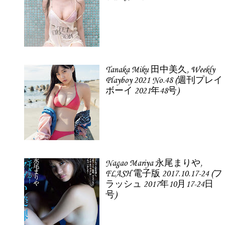
Tanaka Miku 田中美久, Weekly
Playboy 2021 No.48 (週刊プレイ
ボーイ 2021年48号)
Nagao Mariya 永尾まりや,
FLASH 電子版 2017.10.17-24 (フ
ラッシュ 2017年10月17-24日
号)