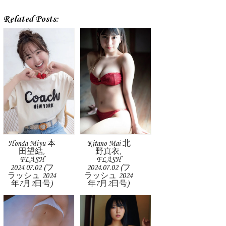
Related Posts:
Honda Miyu 本
Kitano Mai 北
田望結,
野真衣,
FLASH
FLASH
2024.07.02 (フ
2024.07.02 (フ
ラッシュ 2024
ラッシュ 2024
年7月2日号)
年7月2日号)