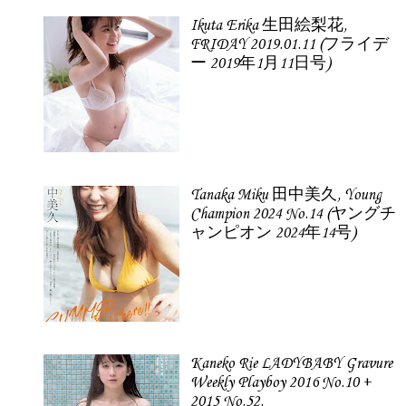
Ikuta Erika 生田絵梨花,
FRIDAY 2019.01.11 (フライデ
ー 2019年1月11日号)
Tanaka Miku 田中美久, Young
Champion 2024 No.14 (ヤングチ
ャンピオン 2024年14号)
Kaneko Rie LADYBABY Gravure
Weekly Playboy 2016 No.10 +
2015 No.52.