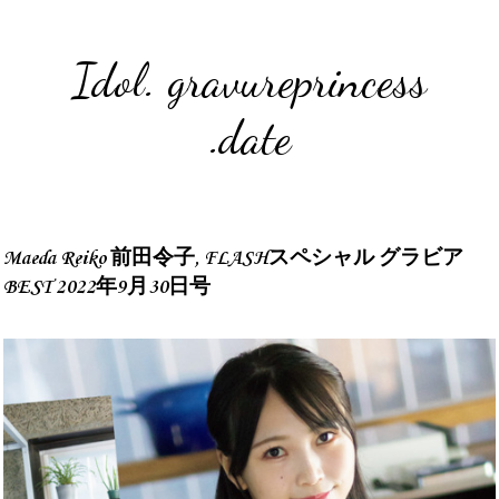
Idol. gravureprincess
.date
Maeda Reiko 前田令子, FLASHスペシャル グラビア
BEST 2022年9月30日号