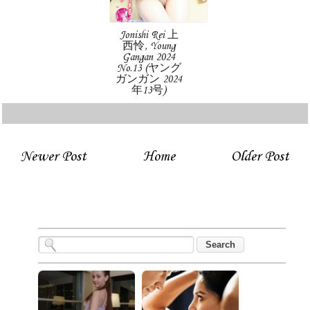
Jonishi Rei 上
西怜, Young
Gangan 2024
No.13 (ヤング
ガンガン 2024
年13号)
Newer Post
Home
Older Post