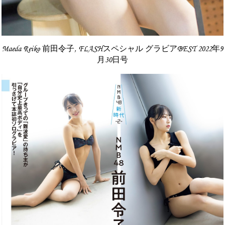
Maeda Reiko 前田令子, FLASHスペシャル グラビアBEST 2022年9
月30日号