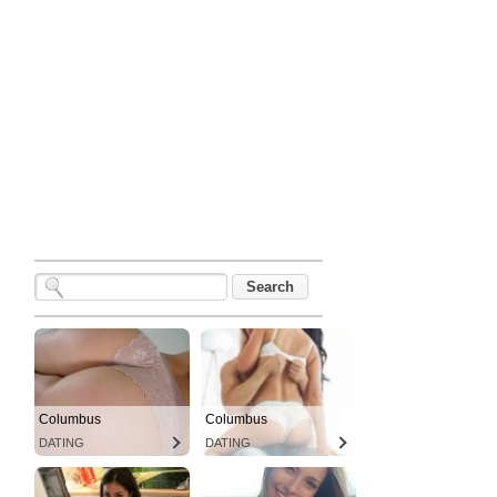
Columbus
Columbus
DATING
DATING