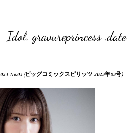
Idol. gravureprincess .date
pirits 2023 No.03 (ビッグコミックスピリッツ 2023年03号)