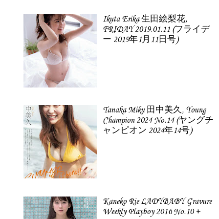
Ikuta Erika 生田絵梨花,
FRIDAY 2019.01.11 (フライデ
ー 2019年1月11日号)
Tanaka Miku 田中美久, Young
Champion 2024 No.14 (ヤングチ
ャンピオン 2024年14号)
Kaneko Rie LADYBABY Gravure
Weekly Playboy 2016 No.10 +