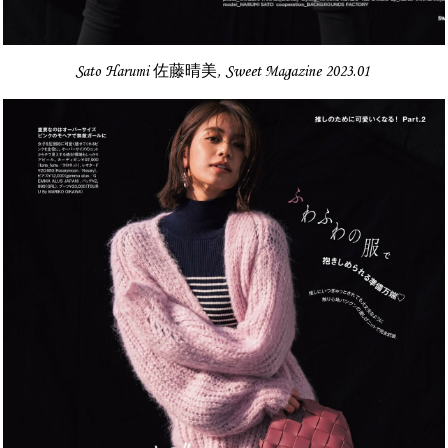
Sato Harumi 佐藤晴美, Sweet Magazine 2023.01