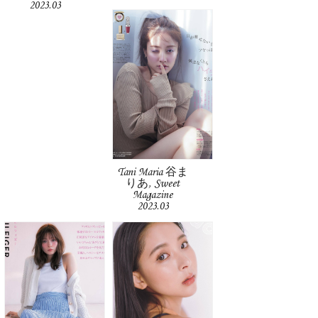
2023.03
Tani Maria 谷ま
りあ, Sweet
Magazine
2023.03