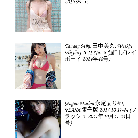
2015 No.52.
Tanaka Miku 田中美久, Weekly
Playboy 2021 No.48 (週刊プレイ
ボーイ 2021年48号)
Nagao Mariya 永尾まりや,
FLASH 電子版 2017.10.17-24 (フ
ラッシュ 2017年10月17-24日
号)