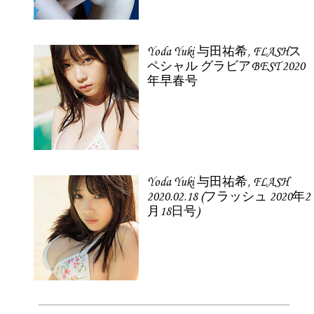
Yoda Yuki 与田祐希, FLASHス
ペシャル グラビアBEST 2020
年早春号
Yoda Yuki 与田祐希, FLASH
2020.02.18 (フラッシュ 2020年2
月18日号)