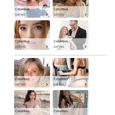
Columbus
Columbus
DATING
DATING
Columbus
Columbus
DATING
DATING
Columbus
Columbus
DATING
DATING
Columbus
Columbus