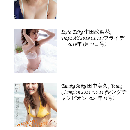
Ikuta Erika 生田絵梨花,
FRIDAY 2019.01.11 (フライデ
ー 2019年1月11日号)
Tanaka Miku 田中美久, Young
Champion 2024 No.14 (ヤングチ
ャンピオン 2024年14号)