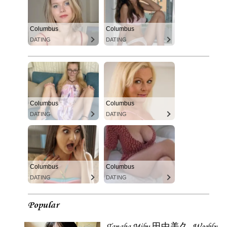
Columbus
Columbus
DATING
DATING
Columbus
Columbus
DATING
DATING
Columbus
Columbus
DATING
DATING
Popular