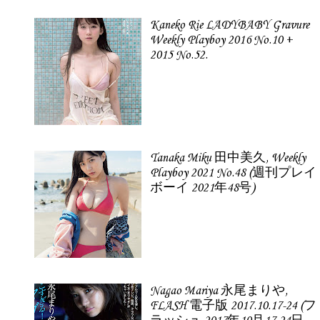
Kaneko Rie LADYBABY Gravure
Weekly Playboy 2016 No.10 +
2015 No.52.
Tanaka Miku 田中美久, Weekly
Playboy 2021 No.48 (週刊プレイ
ボーイ 2021年48号)
Nagao Mariya 永尾まりや,
FLASH 電子版 2017.10.17-24 (フ