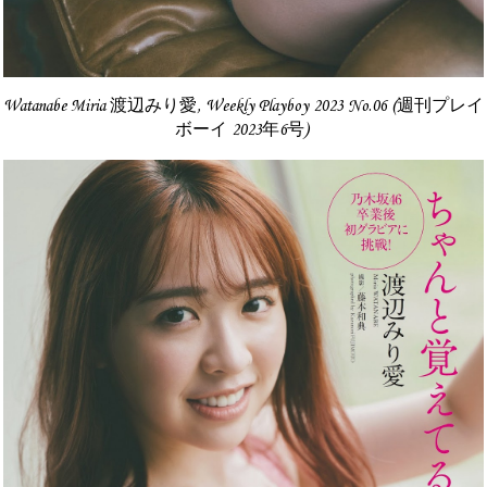
Watanabe Miria 渡辺みり愛, Weekly Playboy 2023 No.06 (週刊プレイ
ボーイ 2023年6号)