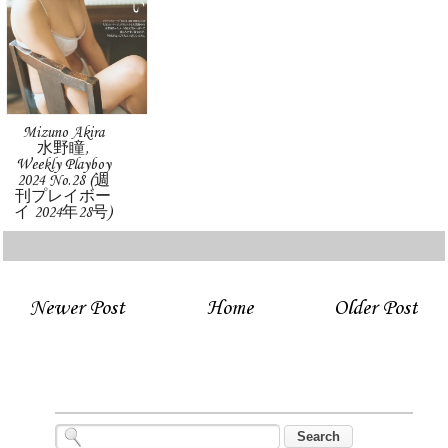
Mizuno Akira
水野瞳,
Weekly Playboy
2024 No.28 (週
刊プレイボー
イ 2024年28号)
Newer Post
Home
Older Post