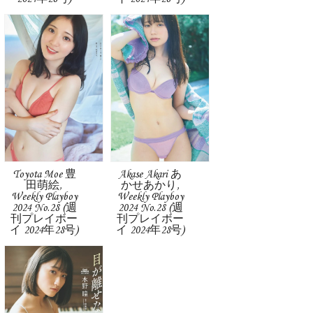
Toyota Moe 豊
Akase Akari あ
田萌絵,
かせあかり,
Weekly Playboy
Weekly Playboy
2024 No.28 (週
2024 No.28 (週
刊プレイボー
刊プレイボー
イ 2024年28号)
イ 2024年28号)