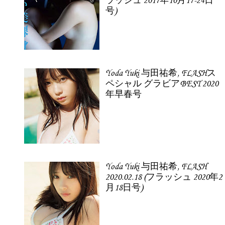
ラッシュ 2017年10月17-24日
号)
Yoda Yuki 与田祐希, FLASHス
ペシャル グラビアBEST 2020
年早春号
Yoda Yuki 与田祐希, FLASH
2020.02.18 (フラッシュ 2020年2
月18日号)