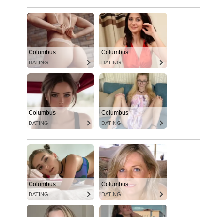
Columbus
Columbus
DATING
DATING
Columbus
Columbus
DATING
DATING
Columbus
Columbus
DATING
DATING