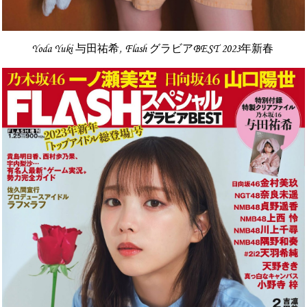
Yoda Yuki 与田祐希, Flash グラビアBEST 2023年新春