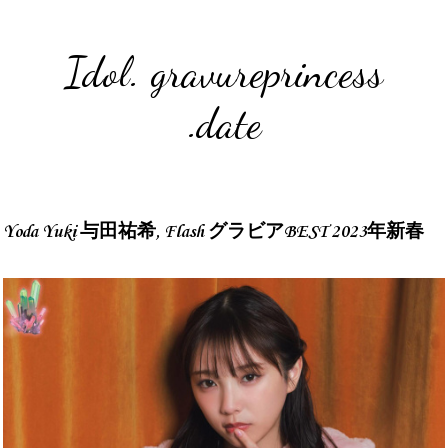
Idol. gravureprincess
.date
Yoda Yuki 与田祐希, Flash グラビアBEST 2023年新春