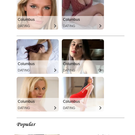
Columbus
Columbus
DATING
DATING
Columbus
Columbus
DATING
DATING
Columbus
Columbus
DATING
DATING
Popular