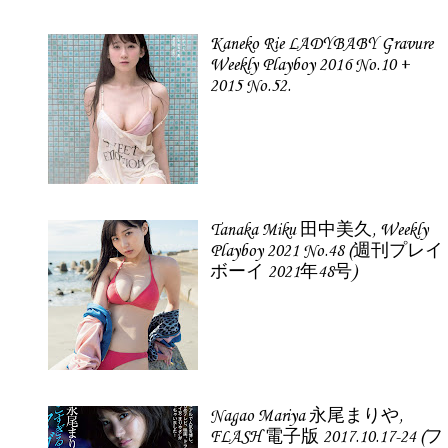
Kaneko Rie LADYBABY Gravure
Weekly Playboy 2016 No.10 +
2015 No.52.
Tanaka Miku 田中美久, Weekly
Playboy 2021 No.48 (週刊プレイ
ボーイ 2021年48号)
Nagao Mariya 永尾まりや,
FLASH 電子版 2017.10.17-24 (フ