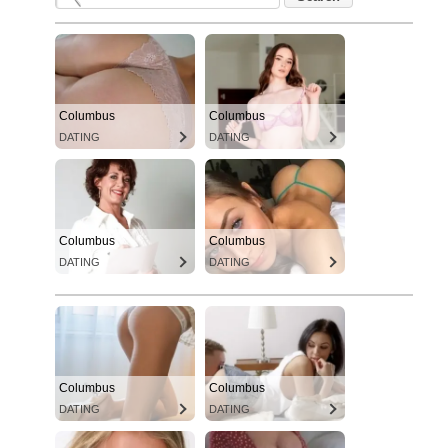
Columbus
Columbus
DATING
DATING
Columbus
Columbus
DATING
DATING
Columbus
Columbus
DATING
DATING