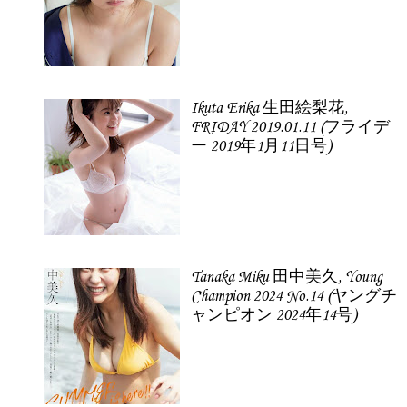
Ikuta Erika 生田絵梨花,
FRIDAY 2019.01.11 (フライデ
ー 2019年1月11日号)
Tanaka Miku 田中美久, Young
Champion 2024 No.14 (ヤングチ
ャンピオン 2024年14号)