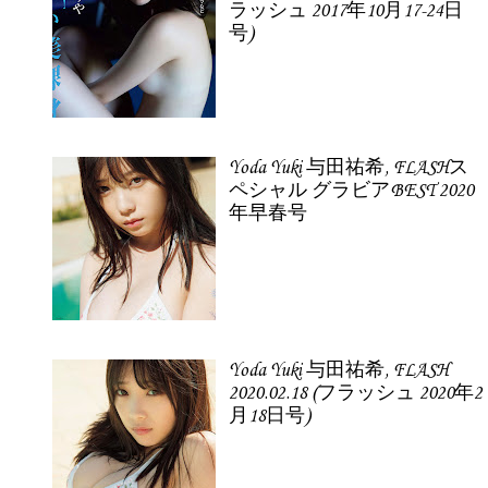
ラッシュ 2017年10月17-24日
号)
Yoda Yuki 与田祐希, FLASHス
ペシャル グラビアBEST 2020
年早春号
Yoda Yuki 与田祐希, FLASH
2020.02.18 (フラッシュ 2020年2
月18日号)