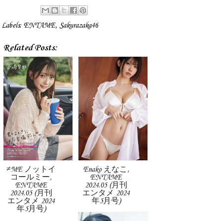
Labels:
ENTAME
,
Sakurazaka46
Related Posts:
≠ME ノットイ
Enako えなこ,
コールミー,
ENTAME
ENTAME
2024.05 (月刊
2024.05 (月刊
エンタメ 2024
エンタメ 2024
年5月号)
年5月号)