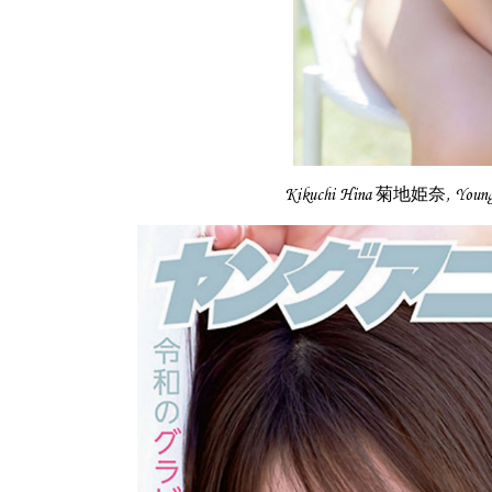
Kikuchi Hina 菊地姫奈, You