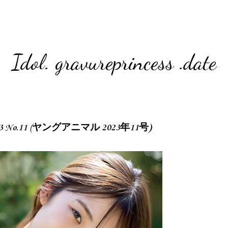
Idol. gravureprincess .date
 2023 No.11 (ヤングアニマル 2023年11号)