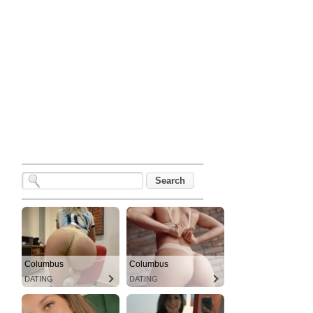
Columbus
Columbus
DATING
DATING