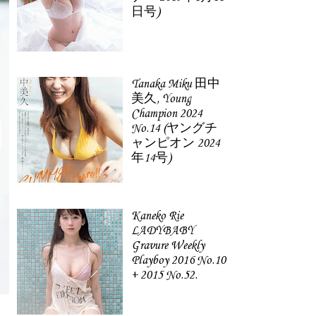
日号)
Tanaka Miku 田中
美久, Young
Champion 2024
No.14 (ヤングチ
ャンピオン 2024
年14号)
Kaneko Rie
LADYBABY
Gravure Weekly
Playboy 2016 No.10
+ 2015 No.52.