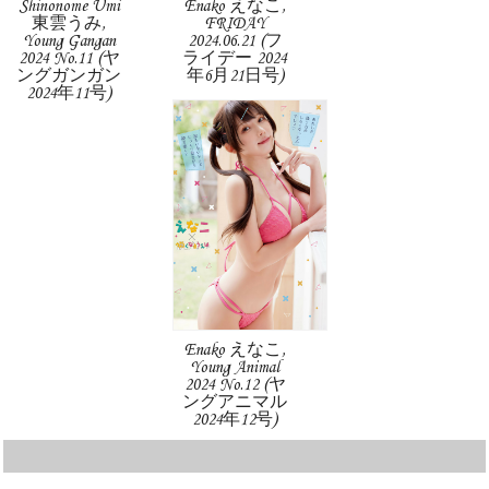
Shinonome Umi
Enako えなこ,
東雲うみ,
FRIDAY
Young Gangan
2024.06.21 (フ
2024 No.11 (ヤ
ライデー 2024
ングガンガン
年6月21日号)
2024年11号)
Enako えなこ,
Young Animal
2024 No.12 (ヤ
ングアニマル
2024年12号)