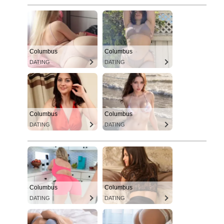
Columbus
Columbus
DATING
DATING
Columbus
Columbus
DATING
DATING
Columbus
Columbus
DATING
DATING