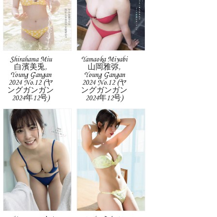
Shirahama Miu
Yamaoka Miyabi
白濱美兎,
山岡雅弥,
Young Gangan
Young Gangan
2024 No.12 (ヤ
2024 No.12 (ヤ
ングガンガン
ングガンガン
2024年12号)
2024年12号)