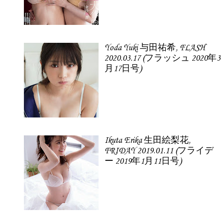
Yoda Yuki 与田祐希, FLASH
2020.03.17 (フラッシュ 2020年3
月17日号)
Ikuta Erika 生田絵梨花,
FRIDAY 2019.01.11 (フライデ
ー 2019年1月11日号)