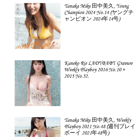
Tanaka Miku 田中美久, Young
Champion 2024 No.14 (ヤングチ
ャンピオン 2024年14号)
Kaneko Rie LADYBABY Gravure
Weekly Playboy 2016 No.10 +
2015 No.52.
Tanaka Miku 田中美久, Weekly
Playboy 2021 No.48 (週刊プレイ
ボーイ 2021年48号)