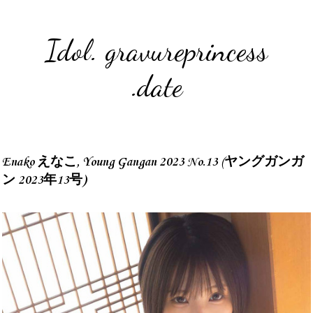
Idol. gravureprincess
.date
Enako えなこ, Young Gangan 2023 No.13 (ヤングガンガ
ン 2023年13号)