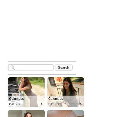
Columbus
Columbus
DATING
DATING