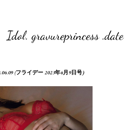
Idol. gravureprincess .date
023.06.09 (フライデー 2023年6月9日号)