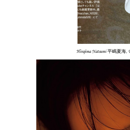
Hirajima Natsumi 平嶋夏海