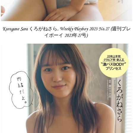
Kurogane Sara くろがねさら, Weekly Playboy 2023 No.27 (週刊プレ
イボーイ 2023年27号)