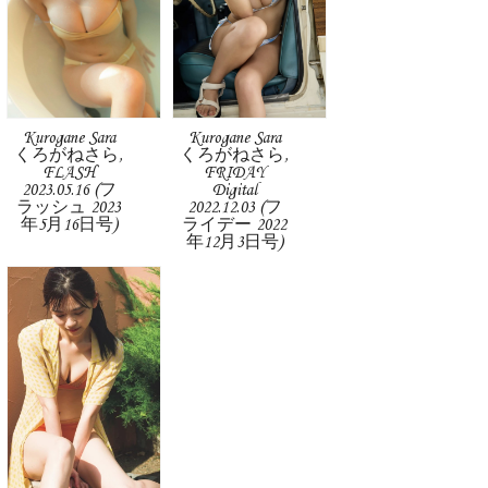
Kurogane Sara
Kurogane Sara
くろがねさら,
くろがねさら,
FLASH
FRIDAY
2023.05.16 (フ
Digital
ラッシュ 2023
2022.12.03 (フ
年5月16日号)
ライデー 2022
年12月3日号)