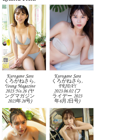
Kurogane Sara
Kurogane Sara
くろがねさら,
くろがねさら,
Young Magazine
FRIDAY
2023 No.26 (ヤ
2023.06.02 (フ
ングマガジン
ライデー 2023
2023年26号)
年6月2日号)