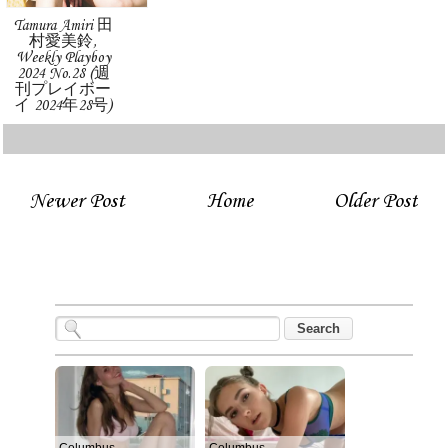
Tamura Amiri 田
村愛美鈴,
Weekly Playboy
2024 No.28 (週
刊プレイボー
イ 2024年28号)
Newer Post
Home
Older Post