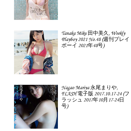
Tanaka Miku 田中美久, Weekly
Playboy 2021 No.48 (週刊プレイ
ボーイ 2021年48号)
Nagao Mariya 永尾まりや,
FLASH 電子版 2017.10.17-24 (フ
ラッシュ 2017年10月17-24日
号)