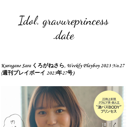
Idol. gravureprincess
.date
Kurogane Sara くろがねさら, Weekly Playboy 2023 No.27
(週刊プレイボーイ 2023年27号)