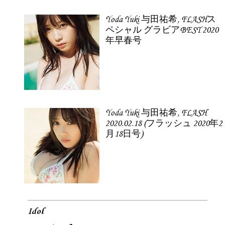
Yoda Yuki 与田祐希, FLASHス
ペシャル グラビアBEST 2020
年早春号
Yoda Yuki 与田祐希, FLASH
2020.02.18 (フラッシュ 2020年2
月18日号)
Idol