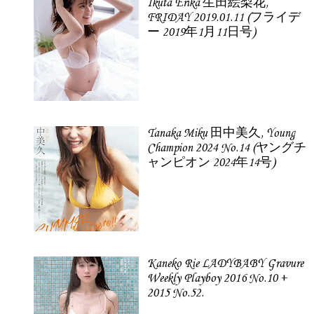
Ikuta Erika 生田絵梨花,
FRIDAY 2019.01.11 (フライデ
ー 2019年1月11日号)
Tanaka Miku 田中美久, Young
Champion 2024 No.14 (ヤングチ
ャンピオン 2024年14号)
Kaneko Rie LADYBABY Gravure
Weekly Playboy 2016 No.10 +
2015 No.52.