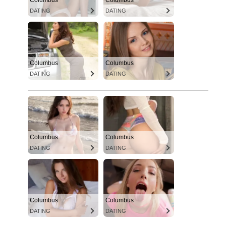
Columbus
Columbus
DATING
DATING
Columbus
Columbus
DATING
DATING
Columbus
Columbus
DATING
DATING
Columbus
Columbus
DATING
DATING