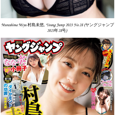
Murashima Miyu 村島未悠, Young Jump 2023 No.28 (ヤングジャンプ
2023年28号)