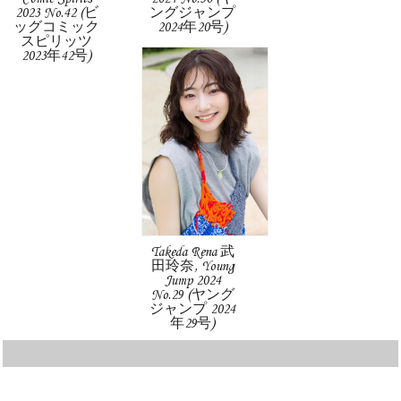
2023 No.42 (ビ
ングジャンプ
ッグコミック
2024年20号)
スピリッツ
2023年42号)
Takeda Rena 武
田玲奈, Young
Jump 2024
No.29 (ヤング
ジャンプ 2024
年29号)