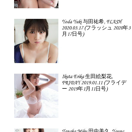
Yoda Yuki 与田祐希, FLASH
2020.03.17 (フラッシュ 2020年3
月17日号)
Ikuta Erika 生田絵梨花,
FRIDAY 2019.01.11 (フライデ
ー 2019年1月11日号)
Tanaka Miku 田中美久, Young