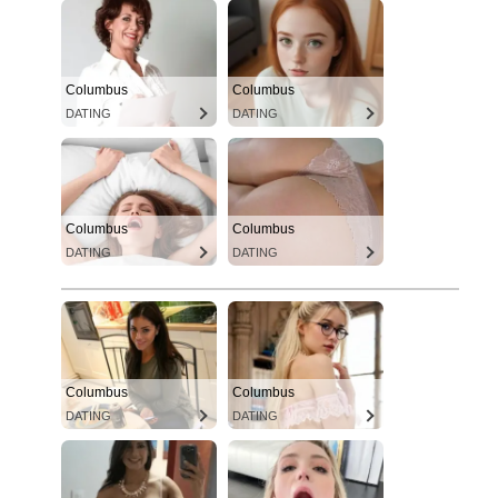
Columbus
Columbus
DATING
DATING
Columbus
Columbus
DATING
DATING
Columbus
Columbus
DATING
DATING