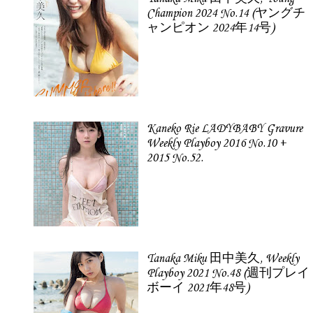
Champion 2024 No.14 (ヤングチ
ャンピオン 2024年14号)
Kaneko Rie LADYBABY Gravure
Weekly Playboy 2016 No.10 +
2015 No.52.
Tanaka Miku 田中美久, Weekly
Playboy 2021 No.48 (週刊プレイ
ボーイ 2021年48号)