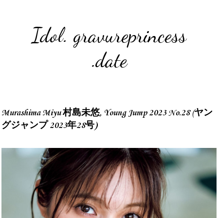
Idol. gravureprincess
.date
Murashima Miyu 村島未悠, Young Jump 2023 No.28 (ヤン
グジャンプ 2023年28号)