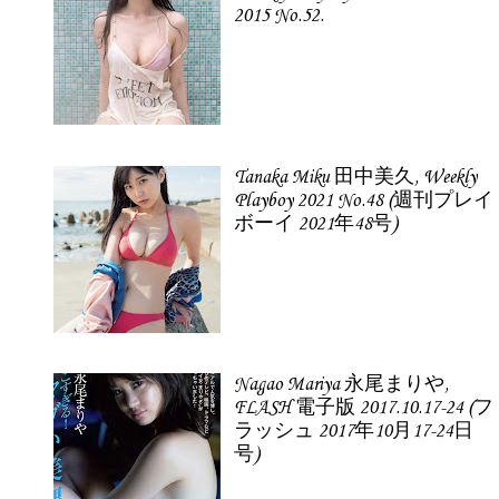
2015 No.52.
Tanaka Miku 田中美久, Weekly
Playboy 2021 No.48 (週刊プレイ
ボーイ 2021年48号)
Nagao Mariya 永尾まりや,
FLASH 電子版 2017.10.17-24 (フ
ラッシュ 2017年10月17-24日
号)