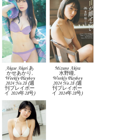
Akase Akari あ
Mizuno Akira
かせあかり,
水野瞳,
Weekly Playboy
Weekly Playboy
2024 No.28 (週
2024 No.28 (週
刊プレイボー
刊プレイボー
イ 2024年28号)
イ 2024年28号)