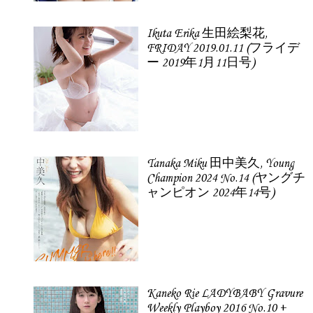
Ikuta Erika 生田絵梨花,
FRIDAY 2019.01.11 (フライデ
ー 2019年1月11日号)
Tanaka Miku 田中美久, Young
Champion 2024 No.14 (ヤングチ
ャンピオン 2024年14号)
Kaneko Rie LADYBABY Gravure
Weekly Playboy 2016 No.10 +