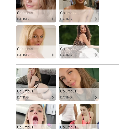
Columbus
Columbus
DATING
DATING
Columbus
Columbus
DATING
DATING
Columbus
Columbus
DATING
DATING
Columbus
Columbus