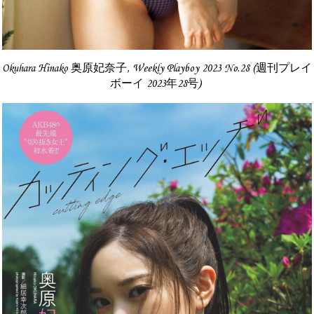
Okuhara Hinako 奥原妃奈子, Weekly Playboy 2023 No.28 (週刊プレイ
ボーイ 2023年28号)