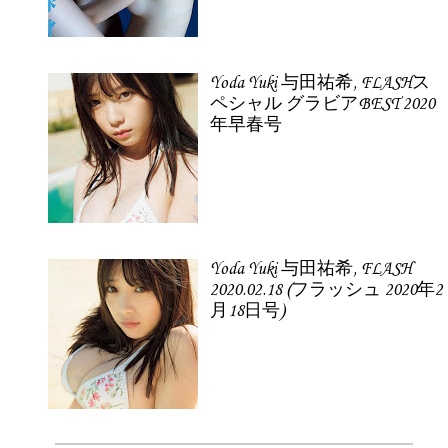
Yoda Yuki 与田祐希, FLASHス
ペシャル グラビアBEST 2020
年早春号
Yoda Yuki 与田祐希, FLASH
2020.02.18 (フラッシュ 2020年2
月18日号)