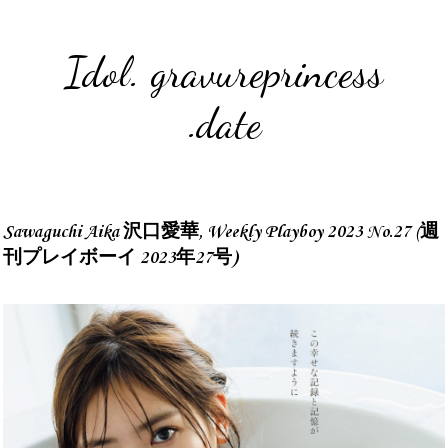
Idol. gravureprincess
.date
Sawaguchi Aika 沢口愛華, Weekly Playboy 2023 No.27 (週
刊プレイボーイ 2023年27号)