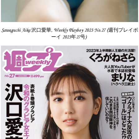
Sawaguchi Aika 沢口愛華, Weekly Playboy 2023 No.27 (週刊プレイボ
ーイ 2023年27号)