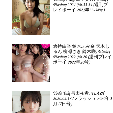
Playboy 2021 No.33-34 (週刊プ
レイボーイ 2021年33-34号)
倉持由香 鈴木ふみ奈 天木じ
ゅん 柳瀬さき 鈴木咲, Weekly
Playboy 2022 No.20 (週刊プレイ
ボーイ 2022年20号)
Yoda Yuki 与田祐希, FLASH
2020.03.17 (フラッシュ 2020年3
月17日号)