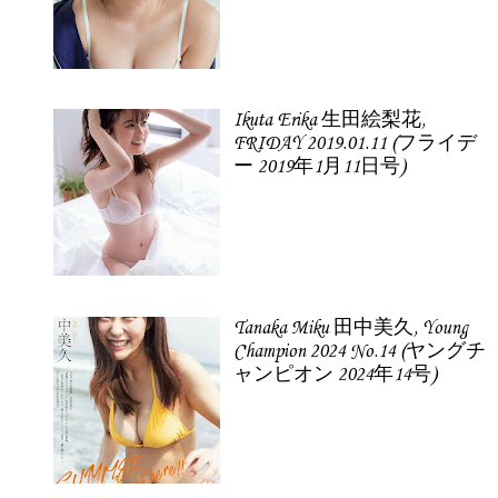
Ikuta Erika 生田絵梨花,
FRIDAY 2019.01.11 (フライデ
ー 2019年1月11日号)
Tanaka Miku 田中美久, Young
Champion 2024 No.14 (ヤングチ
ャンピオン 2024年14号)