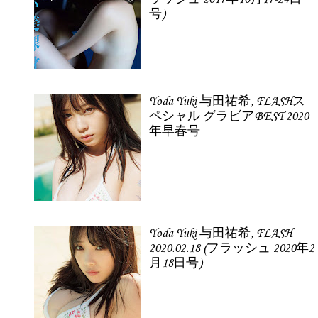
号)
Yoda Yuki 与田祐希, FLASHス
ペシャル グラビアBEST 2020
年早春号
Yoda Yuki 与田祐希, FLASH
2020.02.18 (フラッシュ 2020年2
月18日号)