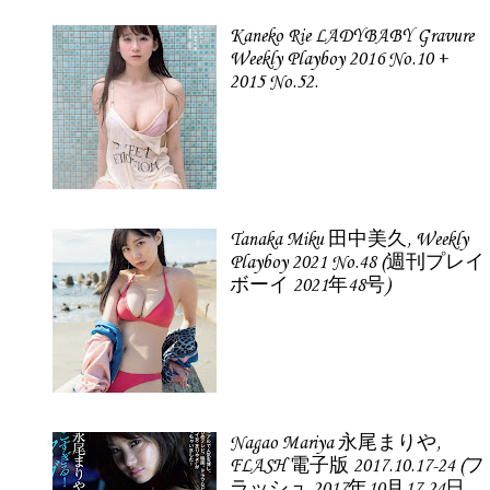
Kaneko Rie LADYBABY Gravure
Weekly Playboy 2016 No.10 +
2015 No.52.
Tanaka Miku 田中美久, Weekly
Playboy 2021 No.48 (週刊プレイ
ボーイ 2021年48号)
Nagao Mariya 永尾まりや,
FLASH 電子版 2017.10.17-24 (フ
ラッシュ 2017年10月17-24日