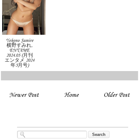
Yokono Sumire
横野すみれ,
ENTAME
2024.05 (月刊
エンタメ 2024
年5月号)
Newer Post
Home
Older Post