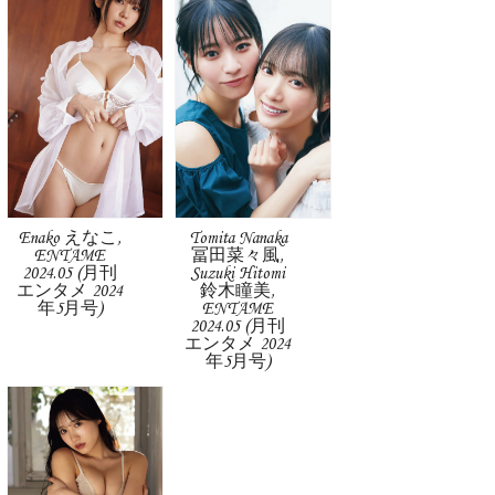
Enako えなこ,
Tomita Nanaka
ENTAME
冨田菜々風,
2024.05 (月刊
Suzuki Hitomi
エンタメ 2024
鈴木瞳美,
年5月号)
ENTAME
2024.05 (月刊
エンタメ 2024
年5月号)