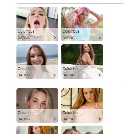
Columbus
Columbus
DATING
DATING
Columbus
Columbus
DATING
DATING
Columbus
Columbus
DATING
DATING