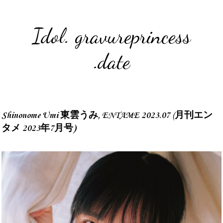
Idol. gravureprincess
.date
Shinonome Umi 東雲うみ, ENTAME 2023.07 (月刊エン
タメ 2023年7月号)