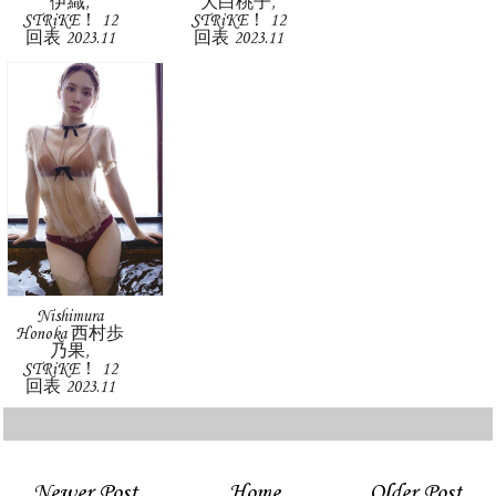
伊織,
大白桃子,
STRiKE！ 12
STRiKE！ 12
回表 2023.11
回表 2023.11
Nishimura
Honoka 西村歩
乃果,
STRiKE！ 12
回表 2023.11
Newer Post
Home
Older Post