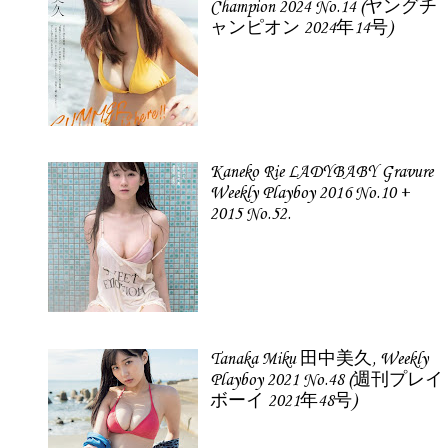
Champion 2024 No.14 (ヤングチ
ャンピオン 2024年14号)
Kaneko Rie LADYBABY Gravure
Weekly Playboy 2016 No.10 +
2015 No.52.
Tanaka Miku 田中美久, Weekly
Playboy 2021 No.48 (週刊プレイ
ボーイ 2021年48号)