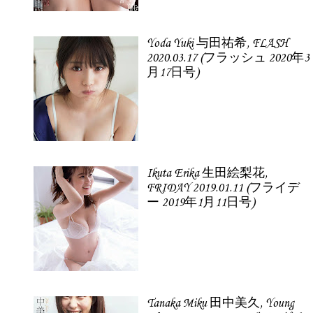
Yoda Yuki 与田祐希, FLASH
2020.03.17 (フラッシュ 2020年3
月17日号)
Ikuta Erika 生田絵梨花,
FRIDAY 2019.01.11 (フライデ
ー 2019年1月11日号)
Tanaka Miku 田中美久, Young