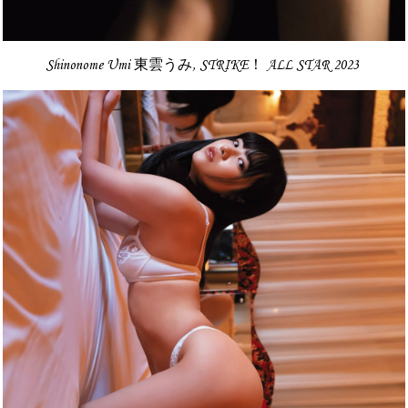
Shinonome Umi 東雲うみ, STRIKE！ ALL STAR 2023