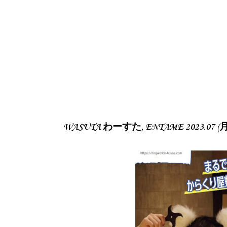
WASUTA わーすた, ENTAME 2023.07