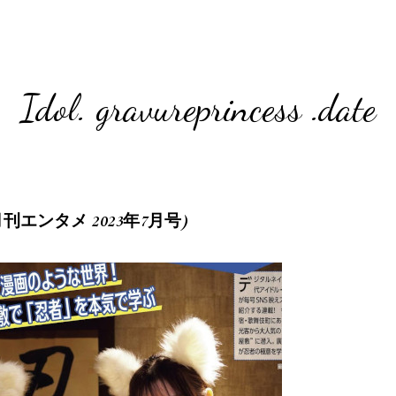
Idol. gravureprincess .date
 (月刊エンタメ 2023年7月号)