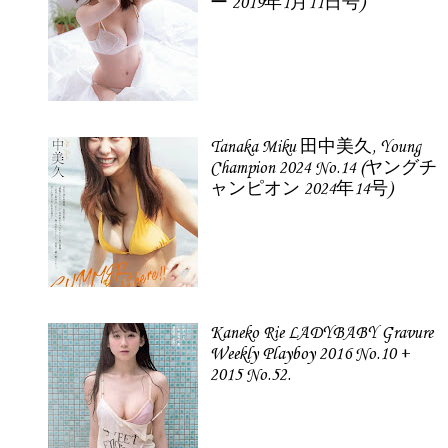
ー 2019年1月11日号)
Tanaka Miku 田中美久, Young
Champion 2024 No.14 (ヤングチ
ャンピオン 2024年14号)
Kaneko Rie LADYBABY Gravure
Weekly Playboy 2016 No.10 +
2015 No.52.