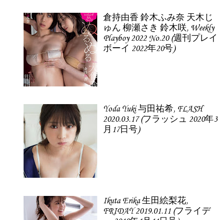
倉持由香 鈴木ふみ奈 天木じ
ゅん 柳瀬さき 鈴木咲, Weekly
Playboy 2022 No.20 (週刊プレイ
ボーイ 2022年20号)
Yoda Yuki 与田祐希, FLASH
2020.03.17 (フラッシュ 2020年3
月17日号)
Ikuta Erika 生田絵梨花,
FRIDAY 2019.01.11 (フライデ