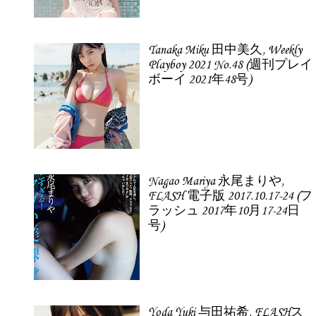
Tanaka Miku 田中美久, Weekly
Playboy 2021 No.48 (週刊プレイ
ボーイ 2021年48号)
Nagao Mariya 永尾まりや,
FLASH 電子版 2017.10.17-24 (フ
ラッシュ 2017年10月17-24日
号)
Yoda Yuki 与田祐希, FLASHス