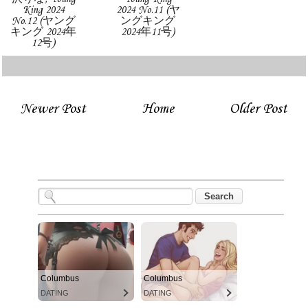
King 2024
2024 No.11 (ヤ
No.12 (ヤング
ングキング
キング 2024年
2024年11号)
12号)
Newer Post
Home
Older Post
Columbus
Columbus
DATING
DATING