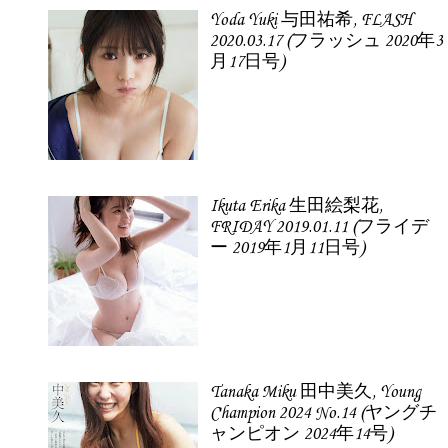
Yoda Yuki 与田祐希, FLASH
2020.03.17 (フラッシュ 2020年3
月17日号)
Ikuta Erika 生田絵梨花,
FRIDAY 2019.01.11 (フライデ
ー 2019年1月11日号)
Tanaka Miku 田中美久, Young
Champion 2024 No.14 (ヤングチ
ャンピオン 2024年14号)