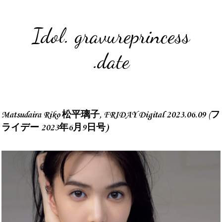
Idol. gravureprincess
.date
Matsudaira Riko 松平璃子, FRIDAY Digital 2023.06.09 (フ
ライデー 2023年6月9日号)