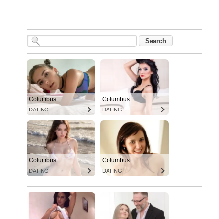
Columbus
Columbus
DATING
DATING
Columbus
Columbus
DATING
DATING