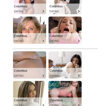
Columbus
Columbus
DATING
DATING
Columbus
Columbus
DATING
DATING
Columbus
Columbus
DATING
DATING
Columbus
Columbus
DATING
DATING