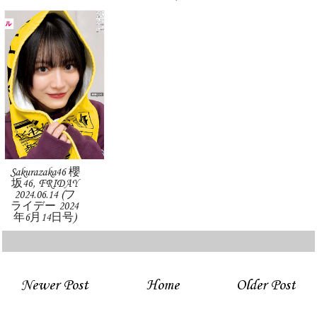
Sakurazaka46 櫻
坂46, FRIDAY
2024.06.14 (フ
ライデー 2024
年6月14日号)
Newer Post
Home
Older Post