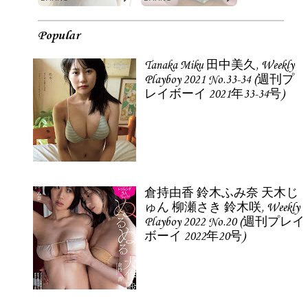
Popular
Tanaka Miku 田中美久, Weekly
Playboy 2021 No.33-34 (週刊プ
レイボーイ 2021年33-34号)
倉持由香 鈴木ふみ奈 天木じ
ゅん 柳瀬さき 鈴木咲, Weekly
Playboy 2022 No.20 (週刊プレイ
ボーイ 2022年20号)