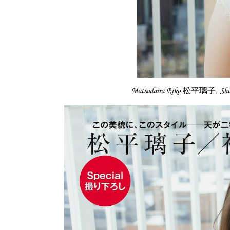
Matsudaira Riko 松平璃子, S