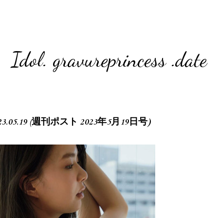
Idol. gravureprincess .date
t 2023.05.19 (週刊ポスト 2023年5月19日号)