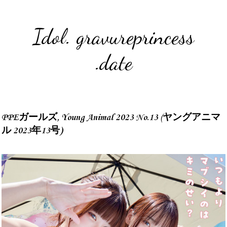
Idol. gravureprincess
.date
PPEガールズ, Young Animal 2023 No.13 (ヤングアニマ
ル 2023年13号)