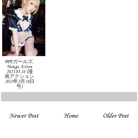
PPEガールズ,
Manga Action
2023.05.16 (漫
画アクション
2023年5月16日
号)
Newer Post
Home
Older Post