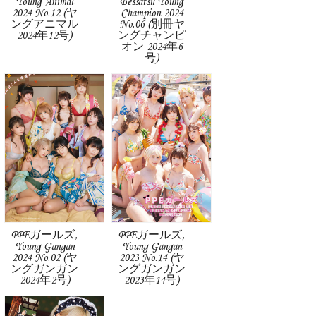
Young Animal
Bessatsu Young
2024 No.12 (ヤ
Champion 2024
ングアニマル
No.06 (別冊ヤ
2024年12号)
ングチャンピ
オン 2024年6
号)
PPEガールズ,
PPEガールズ,
Young Gangan
Young Gangan
2024 No.02 (ヤ
2023 No.14 (ヤ
ングガンガン
ングガンガン
2024年2号)
2023年14号)