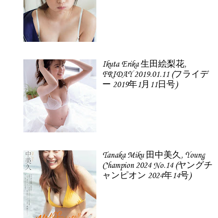
Ikuta Erika 生田絵梨花,
FRIDAY 2019.01.11 (フライデ
ー 2019年1月11日号)
Tanaka Miku 田中美久, Young
Champion 2024 No.14 (ヤングチ
ャンピオン 2024年14号)