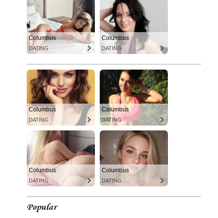
Columbus
Columbus
DATING
DATING
Columbus
Columbus
DATING
DATING
Columbus
Columbus
DATING
DATING
Popular