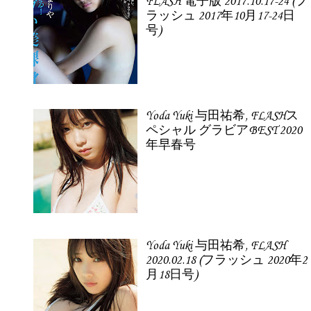
FLASH 電子版 2017.10.17-24 (フ
ラッシュ 2017年10月17-24日
号)
Yoda Yuki 与田祐希, FLASHス
ペシャル グラビアBEST 2020
年早春号
Yoda Yuki 与田祐希, FLASH
2020.02.18 (フラッシュ 2020年2
月18日号)