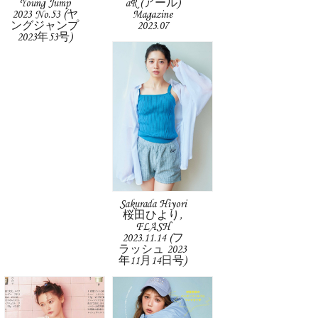
Young Jump
aR (アール)
2023 No.53 (ヤ
Magazine
ングジャンプ
2023.07
2023年53号)
Sakurada Hiyori
桜田ひより,
FLASH
2023.11.14 (フ
ラッシュ 2023
年11月14日号)